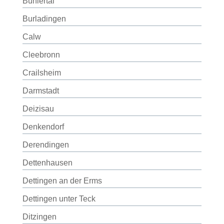
Bühlertal
Burladingen
Calw
Cleebronn
Crailsheim
Darmstadt
Deizisau
Denkendorf
Derendingen
Dettenhausen
Dettingen an der Erms
Dettingen unter Teck
Ditzingen