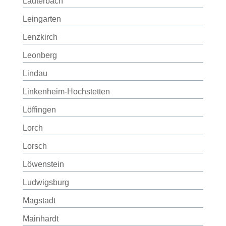
Lauterbach
Leingarten
Lenzkirch
Leonberg
Lindau
Linkenheim-Hochstetten
Löffingen
Lorch
Lorsch
Löwenstein
Ludwigsburg
Magstadt
Mainhardt