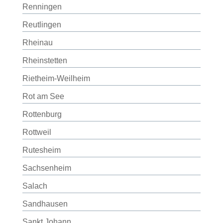
Renningen
Reutlingen
Rheinau
Rheinstetten
Rietheim-Weilheim
Rot am See
Rottenburg
Rottweil
Rutesheim
Sachsenheim
Salach
Sandhausen
Sankt Johann