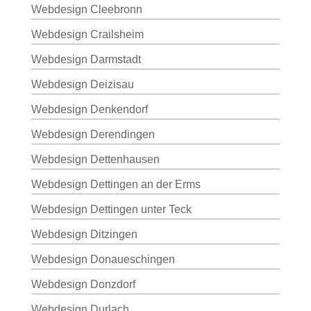
Webdesign Cleebronn
Webdesign Crailsheim
Webdesign Darmstadt
Webdesign Deizisau
Webdesign Denkendorf
Webdesign Derendingen
Webdesign Dettenhausen
Webdesign Dettingen an der Erms
Webdesign Dettingen unter Teck
Webdesign Ditzingen
Webdesign Donaueschingen
Webdesign Donzdorf
Webdesign Durlach