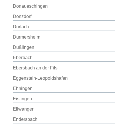
Donaueschingen
Donzdorf
Durlach
Durmersheim
Dußlingen
Eberbach
Ebersbach an der Fils
Eggenstein-Leopoldshafen
Ehningen
Eislingen
Ellwangen
Endersbach