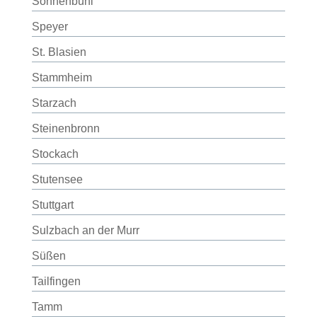
Sonnenbühl
Speyer
St. Blasien
Stammheim
Starzach
Steinenbronn
Stockach
Stutensee
Stuttgart
Sulzbach an der Murr
Süßen
Tailfingen
Tamm