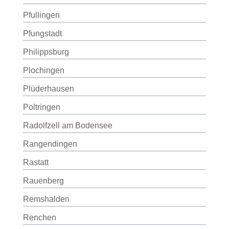
Pfullingen
Pfungstadt
Philippsburg
Plochingen
Plüderhausen
Poltringen
Radolfzell am Bodensee
Rangendingen
Rastatt
Rauenberg
Remshalden
Renchen