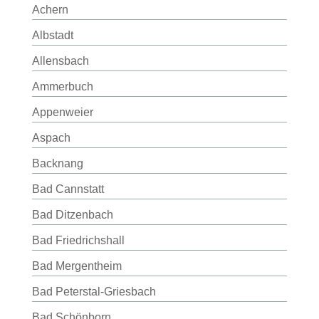
Achern
Albstadt
Allensbach
Ammerbuch
Appenweier
Aspach
Backnang
Bad Cannstatt
Bad Ditzenbach
Bad Friedrichshall
Bad Mergentheim
Bad Peterstal-Griesbach
Bad Schönborn