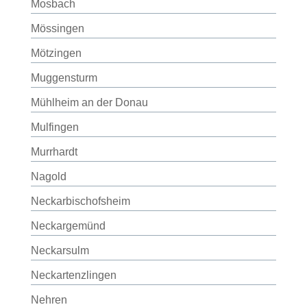
Mosbach
Mössingen
Mötzingen
Muggensturm
Mühlheim an der Donau
Mulfingen
Murrhardt
Nagold
Neckarbischofsheim
Neckargemünd
Neckarsulm
Neckartenzlingen
Nehren