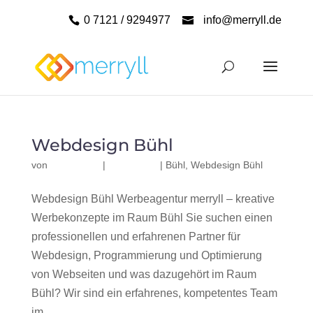
0 7121 / 9294977
info@merryll.de
Webdesign Bühl
von
|
|
Bühl
,
Webdesign Bühl
Webdesign Bühl Werbeagentur merryll – kreative
Werbekonzepte im Raum Bühl Sie suchen einen
professionellen und erfahrenen Partner für
Webdesign, Programmierung und Optimierung
von Webseiten und was dazugehört im Raum
Bühl? Wir sind ein erfahrenes, kompetentes Team
im...