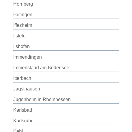
Hornberg
Hüfingen
Iffezheim
Ilsfeld
Ilshofen
Immendingen
Immenstaad am Bodensee
Itterbach
Jagsthausen
Jugenheim in Rheinhessen
Karlsbad
Karlsruhe
Kehl