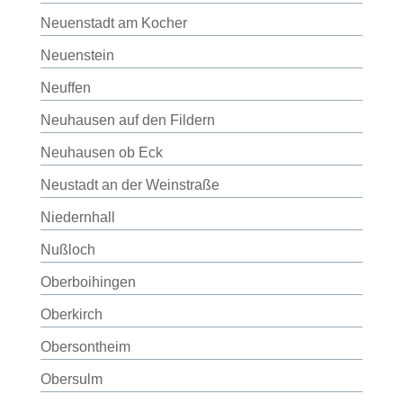
Neuenstadt am Kocher
Neuenstein
Neuffen
Neuhausen auf den Fildern
Neuhausen ob Eck
Neustadt an der Weinstraße
Niedernhall
Nußloch
Oberboihingen
Oberkirch
Obersontheim
Obersulm