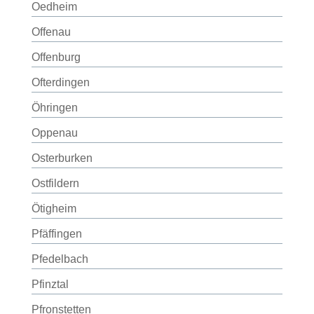
Oedheim
Offenau
Offenburg
Ofterdingen
Öhringen
Oppenau
Osterburken
Ostfildern
Ötigheim
Pfäffingen
Pfedelbach
Pfinztal
Pfronstetten