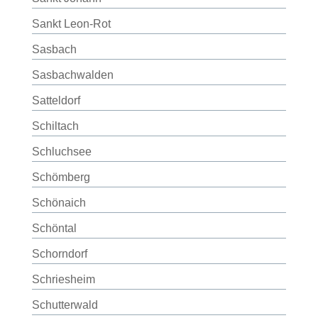
Sankt Leon-Rot
Sasbach
Sasbachwalden
Satteldorf
Schiltach
Schluchsee
Schömberg
Schönaich
Schöntal
Schorndorf
Schriesheim
Schutterwald