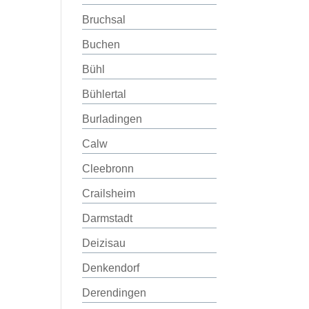
Bruchsal
Buchen
Bühl
Bühlertal
Burladingen
Calw
Cleebronn
Crailsheim
Darmstadt
Deizisau
Denkendorf
Derendingen