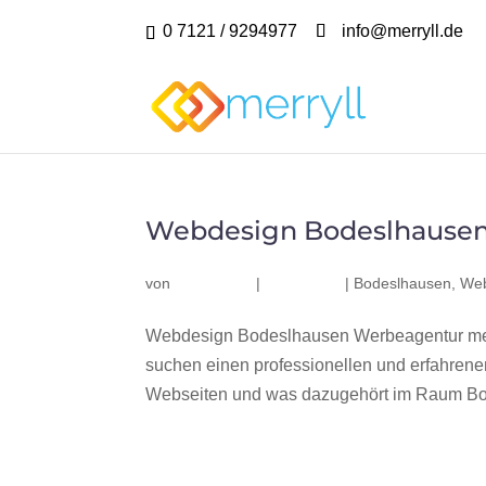
0 7121 / 9294977
info@merryll.de
Webdesign Bodeslhause
von
|
|
Bodeslhausen
,
Web
Webdesign Bodeslhausen Werbeagentur mer
suchen einen professionellen und erfahren
Webseiten und was dazugehört im Raum Bod