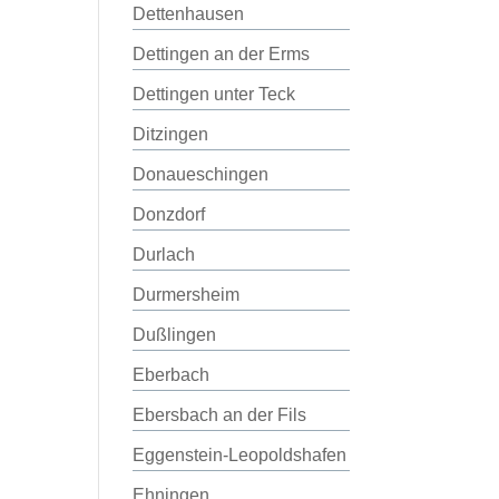
Dettenhausen
Dettingen an der Erms
Dettingen unter Teck
Ditzingen
Donaueschingen
Donzdorf
Durlach
Durmersheim
Dußlingen
Eberbach
Ebersbach an der Fils
Eggenstein-Leopoldshafen
Ehningen