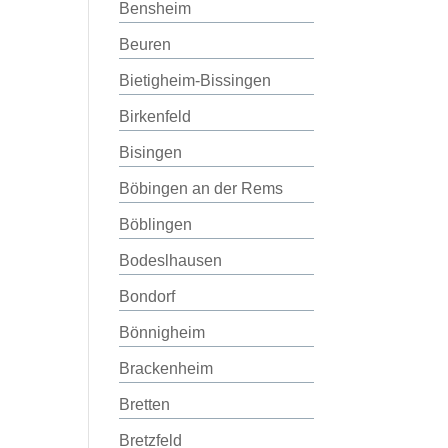
Bensheim
Beuren
Bietigheim-Bissingen
Birkenfeld
Bisingen
Böbingen an der Rems
Böblingen
Bodeslhausen
Bondorf
Bönnigheim
Brackenheim
Bretten
Bretzfeld