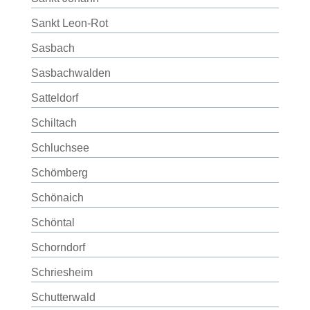
Sankt Leon-Rot
Sasbach
Sasbachwalden
Satteldorf
Schiltach
Schluchsee
Schömberg
Schönaich
Schöntal
Schorndorf
Schriesheim
Schutterwald