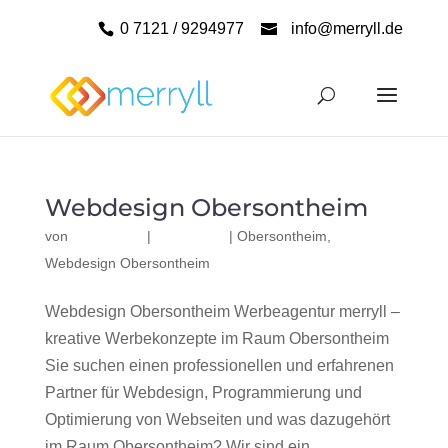
0 7121 / 9294977
info@merryll.de
Webdesign Obersontheim
von
|
|
Obersontheim
,
Webdesign Obersontheim
Webdesign Obersontheim Werbeagentur merryll –
kreative Werbekonzepte im Raum Obersontheim
Sie suchen einen professionellen und erfahrenen
Partner für Webdesign, Programmierung und
Optimierung von Webseiten und was dazugehört
im Raum Obersontheim? Wir sind ein...