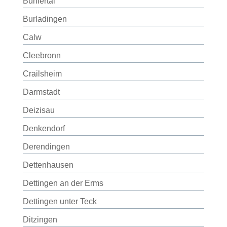
Bühlertal
Burladingen
Calw
Cleebronn
Crailsheim
Darmstadt
Deizisau
Denkendorf
Derendingen
Dettenhausen
Dettingen an der Erms
Dettingen unter Teck
Ditzingen