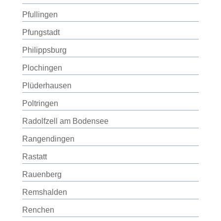
Pfullingen
Pfungstadt
Philippsburg
Plochingen
Plüderhausen
Poltringen
Radolfzell am Bodensee
Rangendingen
Rastatt
Rauenberg
Remshalden
Renchen