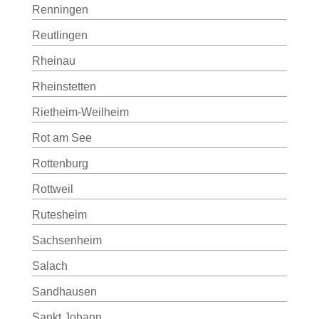
Renningen
Reutlingen
Rheinau
Rheinstetten
Rietheim-Weilheim
Rot am See
Rottenburg
Rottweil
Rutesheim
Sachsenheim
Salach
Sandhausen
Sankt Johann