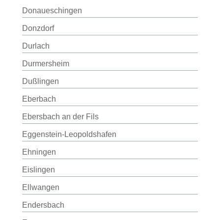
Donaueschingen
Donzdorf
Durlach
Durmersheim
Dußlingen
Eberbach
Ebersbach an der Fils
Eggenstein-Leopoldshafen
Ehningen
Eislingen
Ellwangen
Endersbach