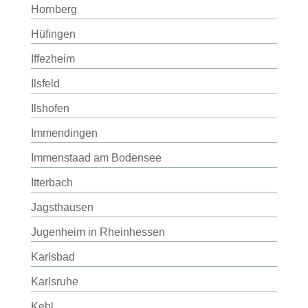
Hornberg
Hüfingen
Iffezheim
Ilsfeld
Ilshofen
Immendingen
Immenstaad am Bodensee
Itterbach
Jagsthausen
Jugenheim in Rheinhessen
Karlsbad
Karlsruhe
Kehl