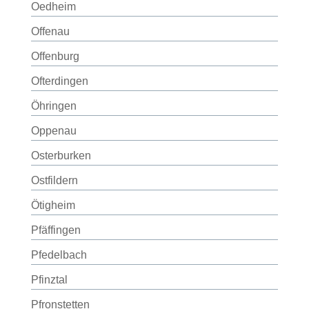
Oedheim
Offenau
Offenburg
Ofterdingen
Öhringen
Oppenau
Osterburken
Ostfildern
Ötigheim
Pfäffingen
Pfedelbach
Pfinztal
Pfronstetten