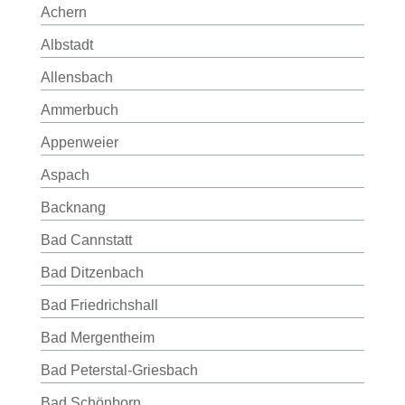
Achern
Albstadt
Allensbach
Ammerbuch
Appenweier
Aspach
Backnang
Bad Cannstatt
Bad Ditzenbach
Bad Friedrichshall
Bad Mergentheim
Bad Peterstal-Griesbach
Bad Schönborn