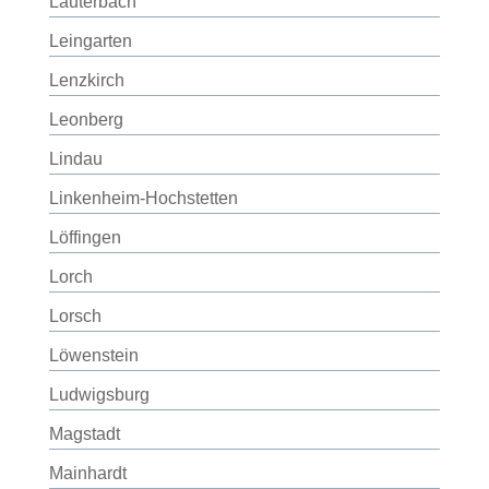
Lauterbach
Leingarten
Lenzkirch
Leonberg
Lindau
Linkenheim-Hochstetten
Löffingen
Lorch
Lorsch
Löwenstein
Ludwigsburg
Magstadt
Mainhardt