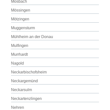
Mosbach
Mössingen
Mötzingen
Muggensturm
Mühlheim an der Donau
Mulfingen
Murrhardt
Nagold
Neckarbischofsheim
Neckargemünd
Neckarsulm
Neckartenzlingen
Nehren