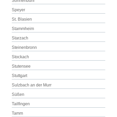
Sonnenbühl
Speyer
St. Blasien
Stammheim
Starzach
Steinenbronn
Stockach
Stutensee
Stuttgart
Sulzbach an der Murr
Süßen
Tailfingen
Tamm