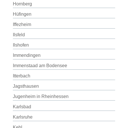
Hornberg
Hüfingen
Iffezheim
Ilsfeld
Ilshofen
Immendingen
Immenstaad am Bodensee
Itterbach
Jagsthausen
Jugenheim in Rheinhessen
Karlsbad
Karlsruhe
Kehl