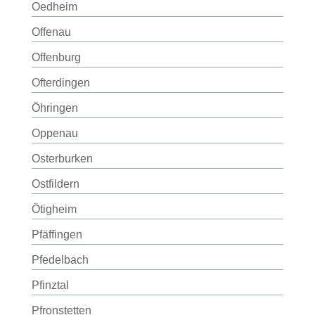
Oedheim
Offenau
Offenburg
Ofterdingen
Öhringen
Oppenau
Osterburken
Ostfildern
Ötigheim
Pfäffingen
Pfedelbach
Pfinztal
Pfronstetten