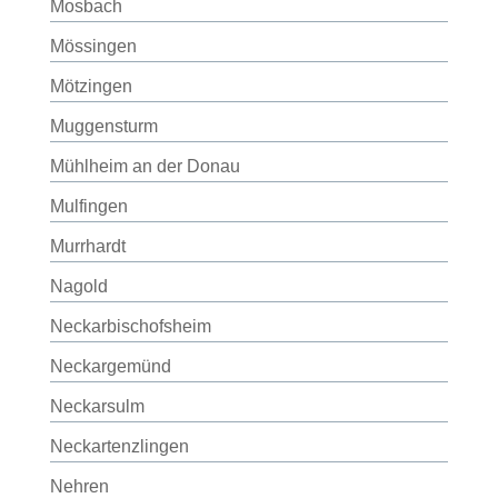
Mosbach
Mössingen
Mötzingen
Muggensturm
Mühlheim an der Donau
Mulfingen
Murrhardt
Nagold
Neckarbischofsheim
Neckargemünd
Neckarsulm
Neckartenzlingen
Nehren