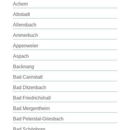
Achern
Albstadt
Allensbach
Ammerbuch
Appenweier
Aspach
Backnang
Bad Cannstatt
Bad Ditzenbach
Bad Friedrichshall
Bad Mergentheim
Bad Peterstal-Griesbach
Bad Schönborn