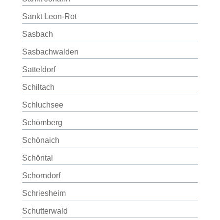
Sankt Leon-Rot
Sasbach
Sasbachwalden
Satteldorf
Schiltach
Schluchsee
Schömberg
Schönaich
Schöntal
Schorndorf
Schriesheim
Schutterwald