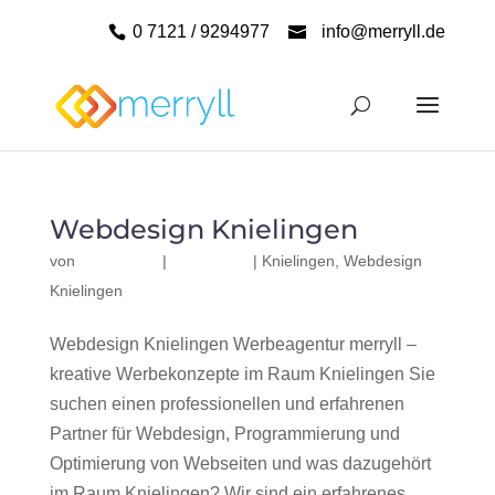
0 7121 / 9294977
info@merryll.de
Webdesign Knielingen
von
|
|
Knielingen
,
Webdesign
Knielingen
Webdesign Knielingen Werbeagentur merryll –
kreative Werbekonzepte im Raum Knielingen Sie
suchen einen professionellen und erfahrenen
Partner für Webdesign, Programmierung und
Optimierung von Webseiten und was dazugehört
im Raum Knielingen? Wir sind ein erfahrenes,...