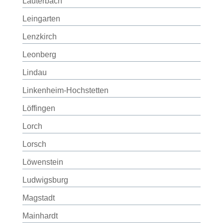
Lauterbach
Leingarten
Lenzkirch
Leonberg
Lindau
Linkenheim-Hochstetten
Löffingen
Lorch
Lorsch
Löwenstein
Ludwigsburg
Magstadt
Mainhardt