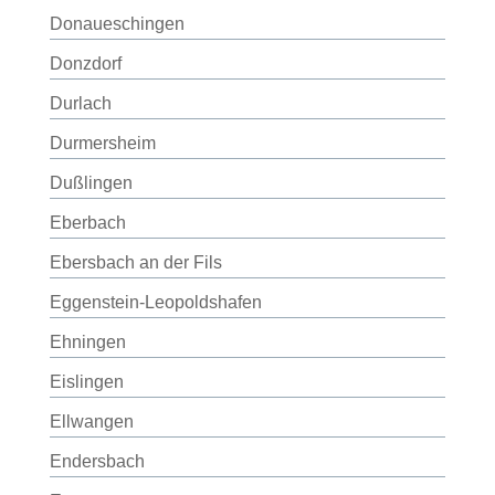
Donaueschingen
Donzdorf
Durlach
Durmersheim
Dußlingen
Eberbach
Ebersbach an der Fils
Eggenstein-Leopoldshafen
Ehningen
Eislingen
Ellwangen
Endersbach