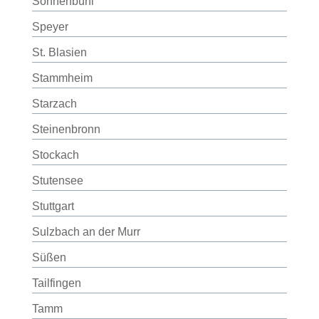
Sonnenbühl
Speyer
St. Blasien
Stammheim
Starzach
Steinenbronn
Stockach
Stutensee
Stuttgart
Sulzbach an der Murr
Süßen
Tailfingen
Tamm