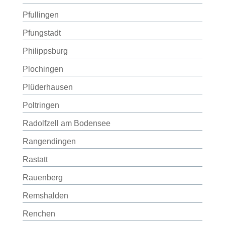
Pfullingen
Pfungstadt
Philippsburg
Plochingen
Plüderhausen
Poltringen
Radolfzell am Bodensee
Rangendingen
Rastatt
Rauenberg
Remshalden
Renchen