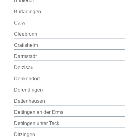
Bühlertal
Burladingen
Calw
Cleebronn
Crailsheim
Darmstadt
Deizisau
Denkendorf
Derendingen
Dettenhausen
Dettingen an der Erms
Dettingen unter Teck
Ditzingen