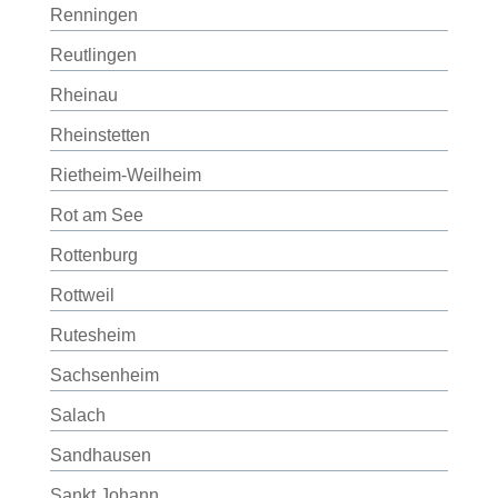
Renningen
Reutlingen
Rheinau
Rheinstetten
Rietheim-Weilheim
Rot am See
Rottenburg
Rottweil
Rutesheim
Sachsenheim
Salach
Sandhausen
Sankt Johann