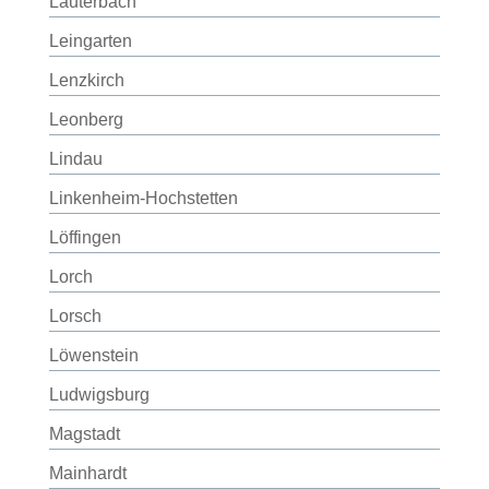
Lauterbach
Leingarten
Lenzkirch
Leonberg
Lindau
Linkenheim-Hochstetten
Löffingen
Lorch
Lorsch
Löwenstein
Ludwigsburg
Magstadt
Mainhardt