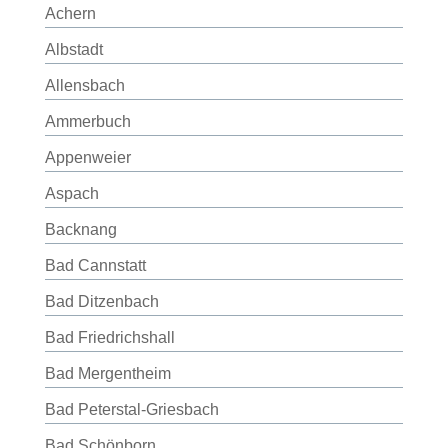
Achern
Albstadt
Allensbach
Ammerbuch
Appenweier
Aspach
Backnang
Bad Cannstatt
Bad Ditzenbach
Bad Friedrichshall
Bad Mergentheim
Bad Peterstal-Griesbach
Bad Schönborn