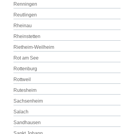
Renningen
Reutlingen
Rheinau
Rheinstetten
Rietheim-Weilheim
Rot am See
Rottenburg
Rottweil
Rutesheim
Sachsenheim
Salach
Sandhausen
Sankt Johann