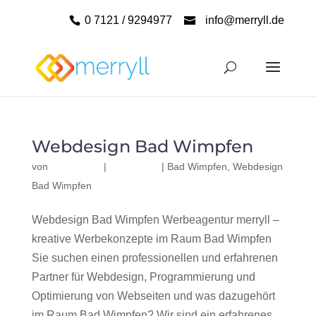
0 7121 / 9294977
info@merryll.de
Webdesign Bad Wimpfen
von
|
|
Bad Wimpfen
,
Webdesign
Bad Wimpfen
Webdesign Bad Wimpfen Werbeagentur merryll –
kreative Werbekonzepte im Raum Bad Wimpfen
Sie suchen einen professionellen und erfahrenen
Partner für Webdesign, Programmierung und
Optimierung von Webseiten und was dazugehört
im Raum Bad Wimpfen? Wir sind ein erfahrenes,...