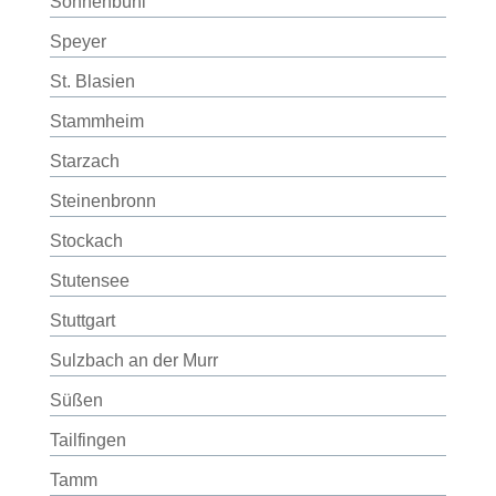
Sonnenbühl
Speyer
St. Blasien
Stammheim
Starzach
Steinenbronn
Stockach
Stutensee
Stuttgart
Sulzbach an der Murr
Süßen
Tailfingen
Tamm