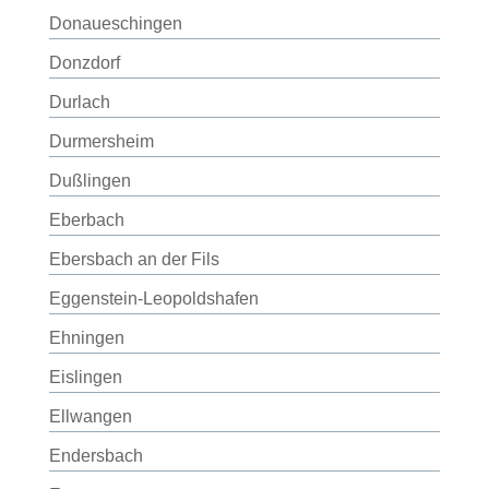
Donaueschingen
Donzdorf
Durlach
Durmersheim
Dußlingen
Eberbach
Ebersbach an der Fils
Eggenstein-Leopoldshafen
Ehningen
Eislingen
Ellwangen
Endersbach