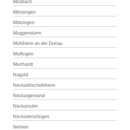
Mosbach
Mössingen
Mötzingen
Muggensturm
Mühlheim an der Donau
Mulfingen
Murrhardt
Nagold
Neckarbischofsheim
Neckargemünd
Neckarsulm
Neckartenzlingen
Nehren