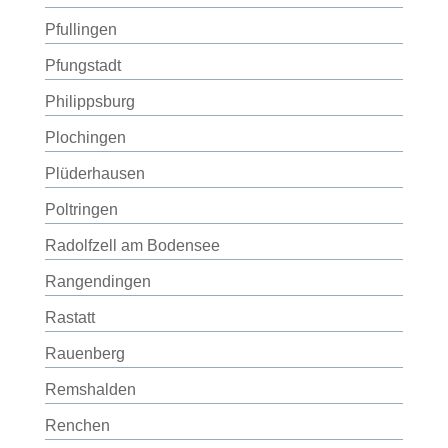
Pfullingen
Pfungstadt
Philippsburg
Plochingen
Plüderhausen
Poltringen
Radolfzell am Bodensee
Rangendingen
Rastatt
Rauenberg
Remshalden
Renchen