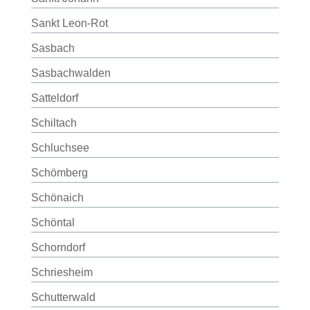
Sankt Leon-Rot
Sasbach
Sasbachwalden
Satteldorf
Schiltach
Schluchsee
Schömberg
Schönaich
Schöntal
Schorndorf
Schriesheim
Schutterwald