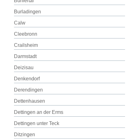
Bühlertal
Burladingen
Calw
Cleebronn
Crailsheim
Darmstadt
Deizisau
Denkendorf
Derendingen
Dettenhausen
Dettingen an der Erms
Dettingen unter Teck
Ditzingen