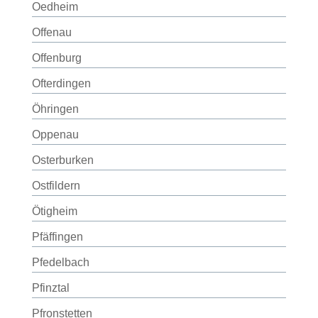
Oedheim
Offenau
Offenburg
Ofterdingen
Öhringen
Oppenau
Osterburken
Ostfildern
Ötigheim
Pfäffingen
Pfedelbach
Pfinztal
Pfronstetten