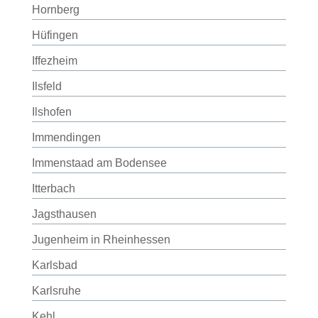
Hornberg
Hüfingen
Iffezheim
Ilsfeld
Ilshofen
Immendingen
Immenstaad am Bodensee
Itterbach
Jagsthausen
Jugenheim in Rheinhessen
Karlsbad
Karlsruhe
Kehl