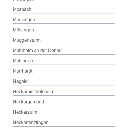
Mosbach
Mössingen
Mötzingen
Muggensturm
Mühlheim an der Donau
Mulfingen
Murrhardt
Nagold
Neckarbischofsheim
Neckargemünd
Neckarsulm
Neckartenzlingen