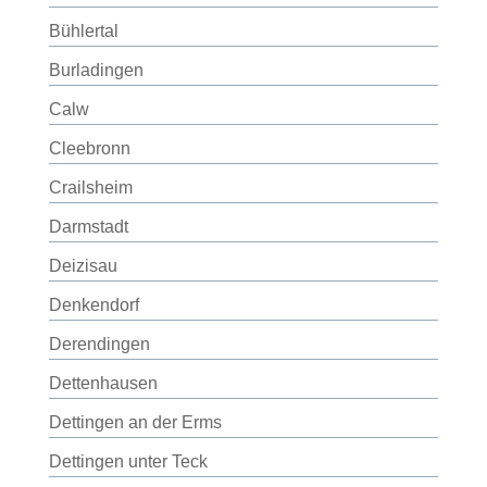
Bühlertal
Burladingen
Calw
Cleebronn
Crailsheim
Darmstadt
Deizisau
Denkendorf
Derendingen
Dettenhausen
Dettingen an der Erms
Dettingen unter Teck