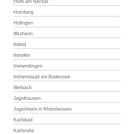
Horb am Neckar
Hornberg
Hüfingen
Iffezheim
Ilsfeld
Ilshofen
Immendingen
Immenstaad am Bodensee
Itterbach
Jagsthausen
Jugenheim in Rheinhessen
Karlsbad
Karlsruhe