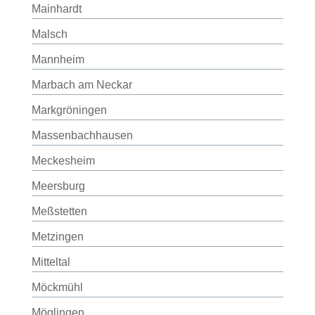
Mainhardt
Malsch
Mannheim
Marbach am Neckar
Markgröningen
Massenbachhausen
Meckesheim
Meersburg
Meßstetten
Metzingen
Mitteltal
Möckmühl
Möglingen