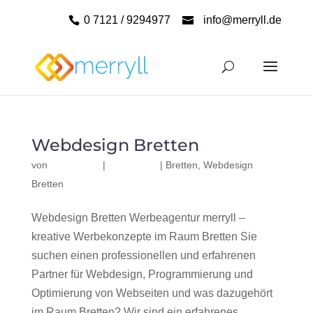
0 7121 / 9294977
info@merryll.de
Webdesign Bretten
von
|
|
Bretten
,
Webdesign
Bretten
Webdesign Bretten Werbeagentur merryll –
kreative Werbekonzepte im Raum Bretten Sie
suchen einen professionellen und erfahrenen
Partner für Webdesign, Programmierung und
Optimierung von Webseiten und was dazugehört
im Raum Bretten? Wir sind ein erfahrenes,