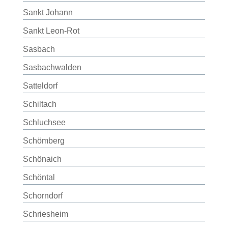
Sankt Johann
Sankt Leon-Rot
Sasbach
Sasbachwalden
Satteldorf
Schiltach
Schluchsee
Schömberg
Schönaich
Schöntal
Schorndorf
Schriesheim