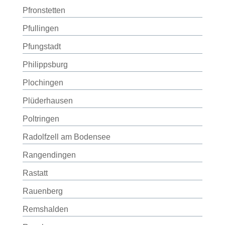
Pfronstetten
Pfullingen
Pfungstadt
Philippsburg
Plochingen
Plüderhausen
Poltringen
Radolfzell am Bodensee
Rangendingen
Rastatt
Rauenberg
Remshalden