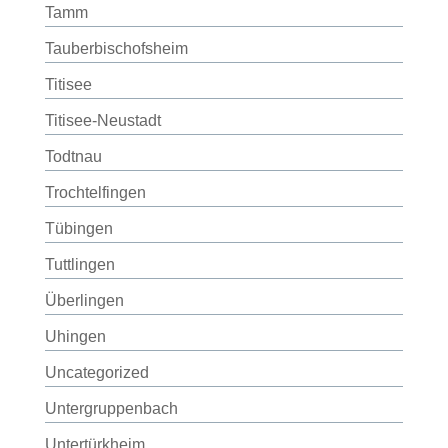
Tamm
Tauberbischofsheim
Titisee
Titisee-Neustadt
Todtnau
Trochtelfingen
Tübingen
Tuttlingen
Überlingen
Uhingen
Uncategorized
Untergruppenbach
Untertürkheim