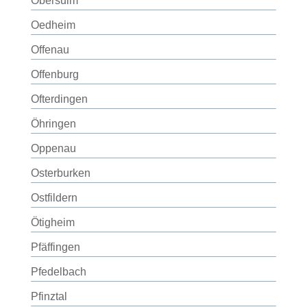
Obersulm
Oedheim
Offenau
Offenburg
Ofterdingen
Öhringen
Oppenau
Osterburken
Ostfildern
Ötigheim
Pfäffingen
Pfedelbach
Pfinztal