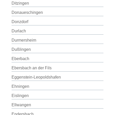
Ditzingen
Donaueschingen
Donzdorf
Durlach
Durmersheim
Dußlingen
Eberbach
Ebersbach an der Fils
Eggenstein-Leopoldshafen
Ehningen
Eislingen
Ellwangen
Endersbach