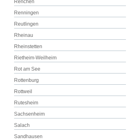
Renchen
Renningen
Reutlingen
Rheinau
Rheinstetten
Rietheim-Weilheim
Rot am See
Rottenburg
Rottweil
Rutesheim
Sachsenheim
Salach
Sandhausen