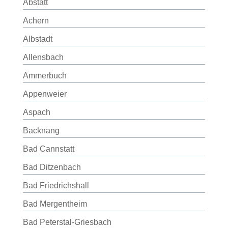
Abstatt
Achern
Albstadt
Allensbach
Ammerbuch
Appenweier
Aspach
Backnang
Bad Cannstatt
Bad Ditzenbach
Bad Friedrichshall
Bad Mergentheim
Bad Peterstal-Griesbach