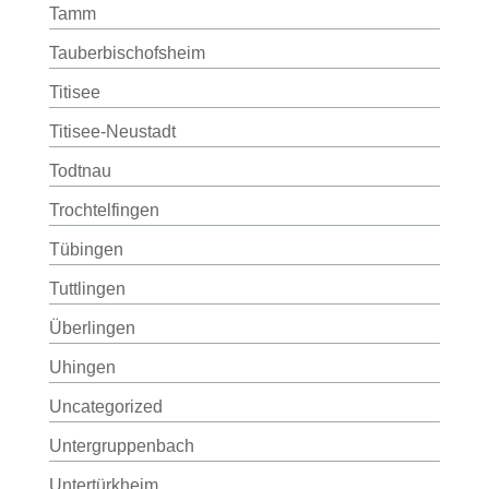
Tamm
Tauberbischofsheim
Titisee
Titisee-Neustadt
Todtnau
Trochtelfingen
Tübingen
Tuttlingen
Überlingen
Uhingen
Uncategorized
Untergruppenbach
Untertürkheim