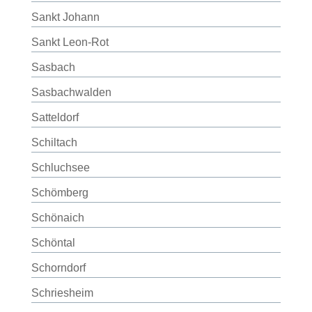
Sankt Johann
Sankt Leon-Rot
Sasbach
Sasbachwalden
Satteldorf
Schiltach
Schluchsee
Schömberg
Schönaich
Schöntal
Schorndorf
Schriesheim