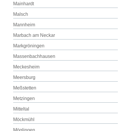
Mainhardt
Malsch
Mannheim
Marbach am Neckar
Markgröningen
Massenbachhausen
Meckesheim
Meersburg
Meßstetten
Metzingen
Mitteltal
Möckmühl
Möglingen