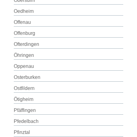
Obersulm
Oedheim
Offenau
Offenburg
Ofterdingen
Öhringen
Oppenau
Osterburken
Ostfildern
Ötigheim
Pfäffingen
Pfedelbach
Pfinztal