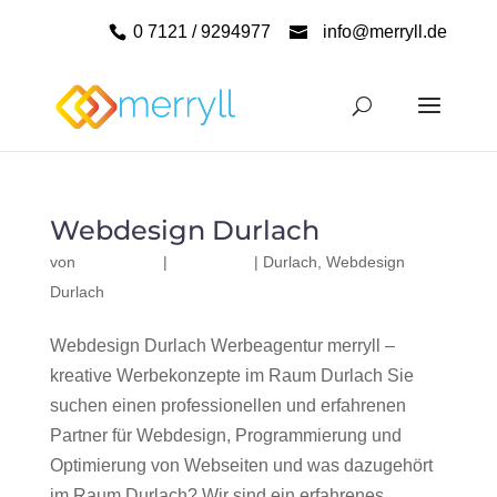
0 7121 / 9294977
info@merryll.de
Webdesign Durlach
von
|
|
Durlach
,
Webdesign
Durlach
Webdesign Durlach Werbeagentur merryll –
kreative Werbekonzepte im Raum Durlach Sie
suchen einen professionellen und erfahrenen
Partner für Webdesign, Programmierung und
Optimierung von Webseiten und was dazugehört
im Raum Durlach? Wir sind ein erfahrenes,