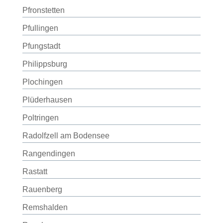
Pfronstetten
Pfullingen
Pfungstadt
Philippsburg
Plochingen
Plüderhausen
Poltringen
Radolfzell am Bodensee
Rangendingen
Rastatt
Rauenberg
Remshalden