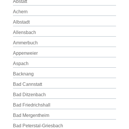
Abstatt
Achern
Albstadt
Allensbach
Ammerbuch
Appenweier
Aspach
Backnang
Bad Cannstatt
Bad Ditzenbach
Bad Friedrichshall
Bad Mergentheim
Bad Peterstal-Griesbach