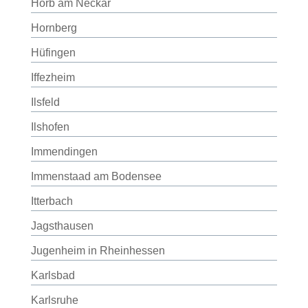
Horb am Neckar
Hornberg
Hüfingen
Iffezheim
Ilsfeld
Ilshofen
Immendingen
Immenstaad am Bodensee
Itterbach
Jagsthausen
Jugenheim in Rheinhessen
Karlsbad
Karlsruhe