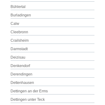
Bühlertal
Burladingen
Calw
Cleebronn
Crailsheim
Darmstadt
Deizisau
Denkendorf
Derendingen
Dettenhausen
Dettingen an der Erms
Dettingen unter Teck