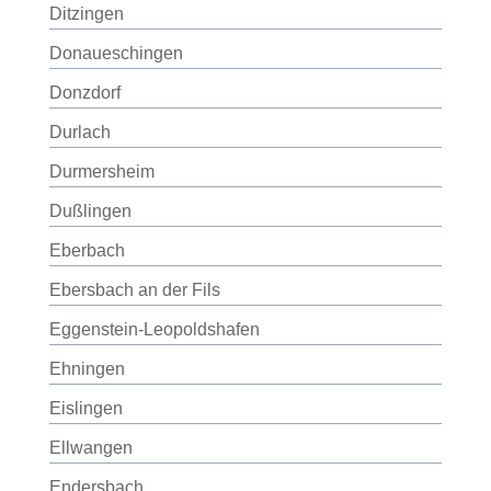
Ditzingen
Donaueschingen
Donzdorf
Durlach
Durmersheim
Dußlingen
Eberbach
Ebersbach an der Fils
Eggenstein-Leopoldshafen
Ehningen
Eislingen
Ellwangen
Endersbach