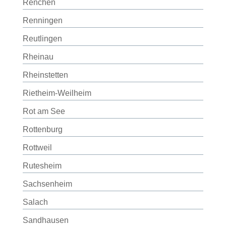
Renchen
Renningen
Reutlingen
Rheinau
Rheinstetten
Rietheim-Weilheim
Rot am See
Rottenburg
Rottweil
Rutesheim
Sachsenheim
Salach
Sandhausen