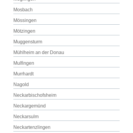
Mosbach
Mössingen
Mötzingen
Muggensturm
Mühlheim an der Donau
Mulfingen
Murrhardt
Nagold
Neckarbischofsheim
Neckargemünd
Neckarsulm
Neckartenzlingen