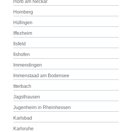
Horb am Neckar
Hornberg
Hüfingen
Iffezheim
Ilsfeld
Ilshofen
Immendingen
Immenstaad am Bodensee
Itterbach
Jagsthausen
Jugenheim in Rheinhessen
Karlsbad
Karlsruhe