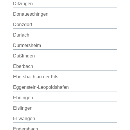
Ditzingen
Donaueschingen
Donzdorf
Durlach
Durmersheim
Dußlingen
Eberbach
Ebersbach an der Fils
Eggenstein-Leopoldshafen
Ehningen
Eislingen
Ellwangen
Endersbach