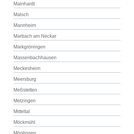
Mainhardt
Malsch
Mannheim
Marbach am Neckar
Markgröningen
Massenbachhausen
Meckesheim
Meersburg
Meßstetten
Metzingen
Mitteltal
Möckmühl
Möglingen