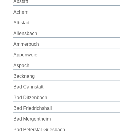
Abstatt
Achern
Albstadt
Allensbach
Ammerbuch
Appenweier
Aspach
Backnang
Bad Cannstatt
Bad Ditzenbach
Bad Friedrichshall
Bad Mergentheim
Bad Peterstal-Griesbach