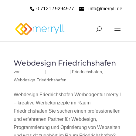
0 7121 / 9294977
info@merryll.de
Webdesign Friedrichshafen
von
|
|
Friedrichshafen
,
Webdesign Friedrichshafen
Webdesign Friedrichshafen Werbeagentur merryll
– kreative Werbekonzepte im Raum
Friedrichshafen Sie suchen einen professionellen
und erfahrenen Partner für Webdesign,
Programmierung und Optimierung von Webseiten
und was dazugehört im Raum Friedrichshafen?