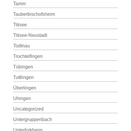
Tamm
Tauberbischofsheim
Titisee
Titisee-Neustadt
Todtnau
Trochtelfingen
Tübingen
Tuttlingen
Überlingen
Uhingen
Uncategorized
Untergruppenbach
Untertürkheim