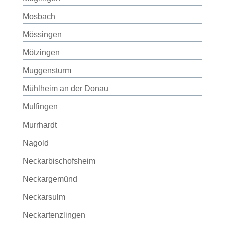
Mosbach
Mössingen
Mötzingen
Muggensturm
Mühlheim an der Donau
Mulfingen
Murrhardt
Nagold
Neckarbischofsheim
Neckargemünd
Neckarsulm
Neckartenzlingen