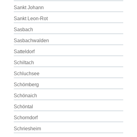
Sankt Johann
Sankt Leon-Rot
Sasbach
Sasbachwalden
Satteldorf
Schiltach
Schluchsee
Schömberg
Schönaich
Schöntal
Schorndorf
Schriesheim