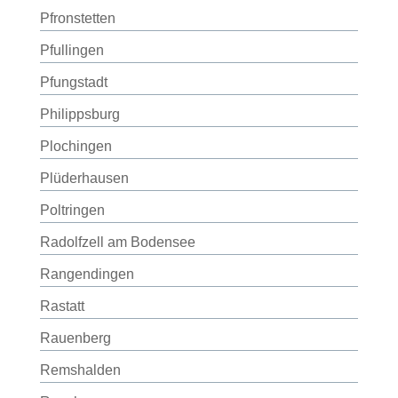
Pfronstetten
Pfullingen
Pfungstadt
Philippsburg
Plochingen
Plüderhausen
Poltringen
Radolfzell am Bodensee
Rangendingen
Rastatt
Rauenberg
Remshalden