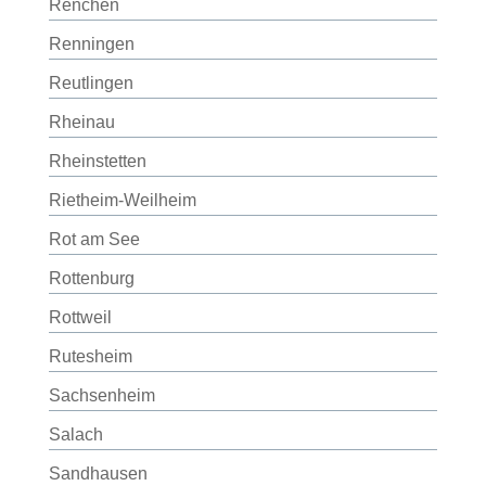
Renchen
Renningen
Reutlingen
Rheinau
Rheinstetten
Rietheim-Weilheim
Rot am See
Rottenburg
Rottweil
Rutesheim
Sachsenheim
Salach
Sandhausen