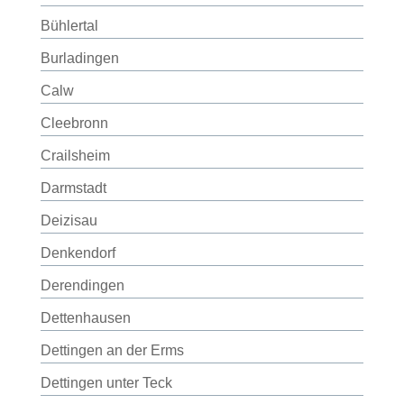
Bühlertal
Burladingen
Calw
Cleebronn
Crailsheim
Darmstadt
Deizisau
Denkendorf
Derendingen
Dettenhausen
Dettingen an der Erms
Dettingen unter Teck