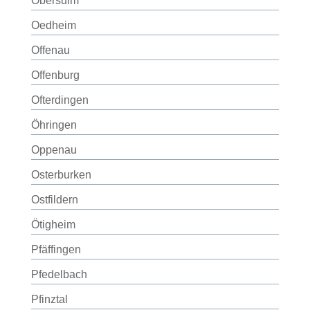
Obersulm
Oedheim
Offenau
Offenburg
Ofterdingen
Öhringen
Oppenau
Osterburken
Ostfildern
Ötigheim
Pfäffingen
Pfedelbach
Pfinztal