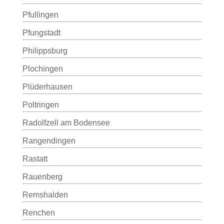
Pfullingen
Pfungstadt
Philippsburg
Plochingen
Plüderhausen
Poltringen
Radolfzell am Bodensee
Rangendingen
Rastatt
Rauenberg
Remshalden
Renchen