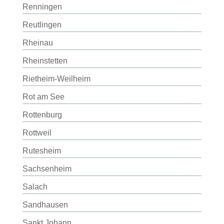
Renningen
Reutlingen
Rheinau
Rheinstetten
Rietheim-Weilheim
Rot am See
Rottenburg
Rottweil
Rutesheim
Sachsenheim
Salach
Sandhausen
Sankt Johann