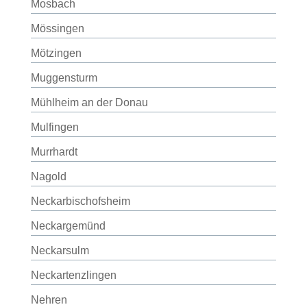
Mosbach
Mössingen
Mötzingen
Muggensturm
Mühlheim an der Donau
Mulfingen
Murrhardt
Nagold
Neckarbischofsheim
Neckargemünd
Neckarsulm
Neckartenzlingen
Nehren