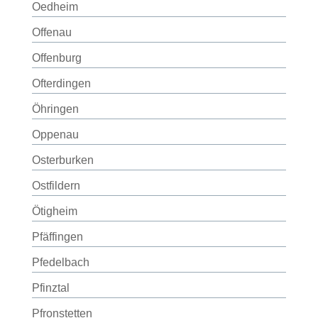
Oedheim
Offenau
Offenburg
Ofterdingen
Öhringen
Oppenau
Osterburken
Ostfildern
Ötigheim
Pfäffingen
Pfedelbach
Pfinztal
Pfronstetten