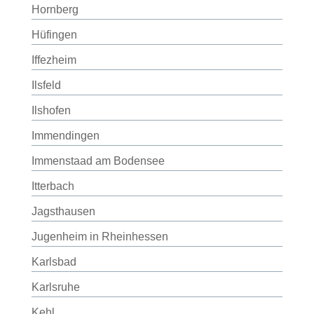
Hornberg
Hüfingen
Iffezheim
Ilsfeld
Ilshofen
Immendingen
Immenstaad am Bodensee
Itterbach
Jagsthausen
Jugenheim in Rheinhessen
Karlsbad
Karlsruhe
Kehl