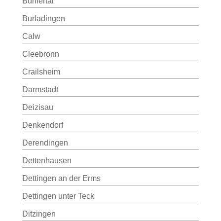
Bühlertal
Burladingen
Calw
Cleebronn
Crailsheim
Darmstadt
Deizisau
Denkendorf
Derendingen
Dettenhausen
Dettingen an der Erms
Dettingen unter Teck
Ditzingen