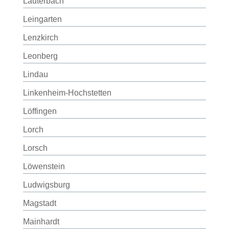
Lauterbach
Leingarten
Lenzkirch
Leonberg
Lindau
Linkenheim-Hochstetten
Löffingen
Lorch
Lorsch
Löwenstein
Ludwigsburg
Magstadt
Mainhardt