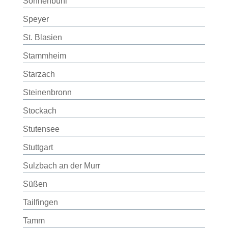
Sonnenbühl
Speyer
St. Blasien
Stammheim
Starzach
Steinenbronn
Stockach
Stutensee
Stuttgart
Sulzbach an der Murr
Süßen
Tailfingen
Tamm