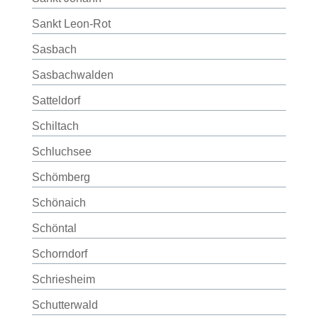
Sankt Leon-Rot
Sasbach
Sasbachwalden
Satteldorf
Schiltach
Schluchsee
Schömberg
Schönaich
Schöntal
Schorndorf
Schriesheim
Schutterwald