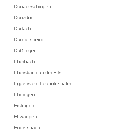
Donaueschingen
Donzdorf
Durlach
Durmersheim
Dußlingen
Eberbach
Ebersbach an der Fils
Eggenstein-Leopoldshafen
Ehningen
Eislingen
Ellwangen
Endersbach