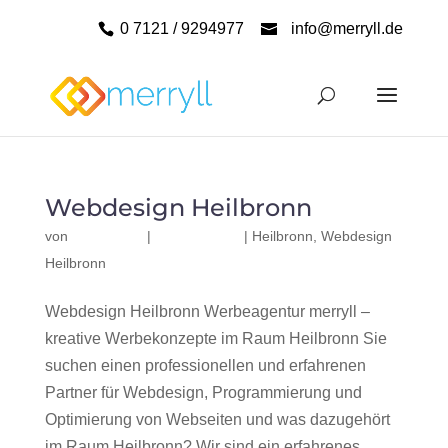
0 7121 / 9294977
info@merryll.de
Webdesign Heilbronn
von
|
|
Heilbronn
,
Webdesign
Heilbronn
Webdesign Heilbronn Werbeagentur merryll –
kreative Werbekonzepte im Raum Heilbronn Sie
suchen einen professionellen und erfahrenen
Partner für Webdesign, Programmierung und
Optimierung von Webseiten und was dazugehört
im Raum Heilbronn? Wir sind ein erfahrenes,...