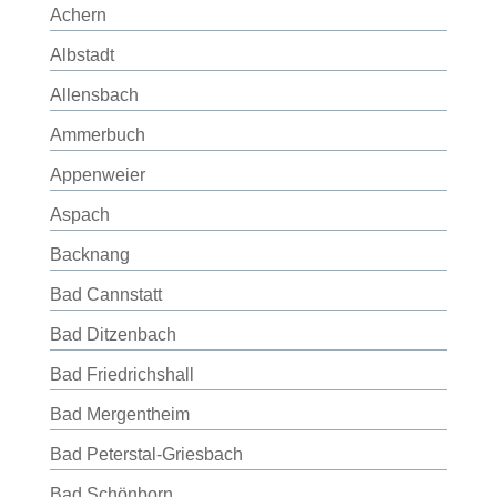
Achern
Albstadt
Allensbach
Ammerbuch
Appenweier
Aspach
Backnang
Bad Cannstatt
Bad Ditzenbach
Bad Friedrichshall
Bad Mergentheim
Bad Peterstal-Griesbach
Bad Schönborn