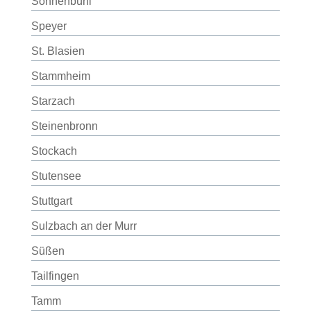
Sonnenbühl
Speyer
St. Blasien
Stammheim
Starzach
Steinenbronn
Stockach
Stutensee
Stuttgart
Sulzbach an der Murr
Süßen
Tailfingen
Tamm