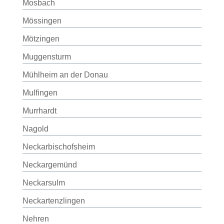
Mosbach
Mössingen
Mötzingen
Muggensturm
Mühlheim an der Donau
Mulfingen
Murrhardt
Nagold
Neckarbischofsheim
Neckargemünd
Neckarsulm
Neckartenzlingen
Nehren