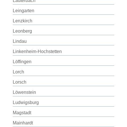
Lauterbach
Leingarten
Lenzkirch
Leonberg
Lindau
Linkenheim-Hochstetten
Löffingen
Lorch
Lorsch
Löwenstein
Ludwigsburg
Magstadt
Mainhardt