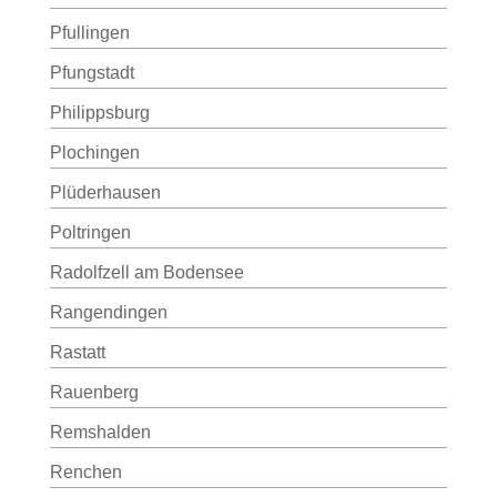
Pfullingen
Pfungstadt
Philippsburg
Plochingen
Plüderhausen
Poltringen
Radolfzell am Bodensee
Rangendingen
Rastatt
Rauenberg
Remshalden
Renchen