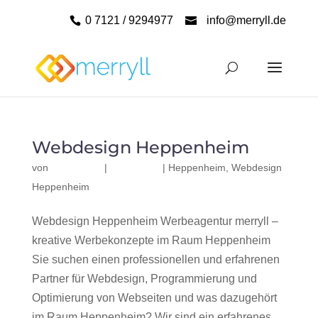
0 7121 / 9294977
info@merryll.de
Webdesign Heppenheim
von
|
|
Heppenheim
,
Webdesign
Heppenheim
Webdesign Heppenheim Werbeagentur merryll –
kreative Werbekonzepte im Raum Heppenheim
Sie suchen einen professionellen und erfahrenen
Partner für Webdesign, Programmierung und
Optimierung von Webseiten und was dazugehört
im Raum Heppenheim? Wir sind ein erfahrenes,...