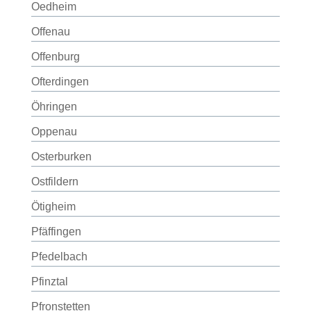
Oedheim
Offenau
Offenburg
Ofterdingen
Öhringen
Oppenau
Osterburken
Ostfildern
Ötigheim
Pfäffingen
Pfedelbach
Pfinztal
Pfronstetten