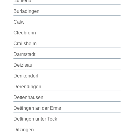
Bühlertal
Burladingen
Calw
Cleebronn
Crailsheim
Darmstadt
Deizisau
Denkendorf
Derendingen
Dettenhausen
Dettingen an der Erms
Dettingen unter Teck
Ditzingen