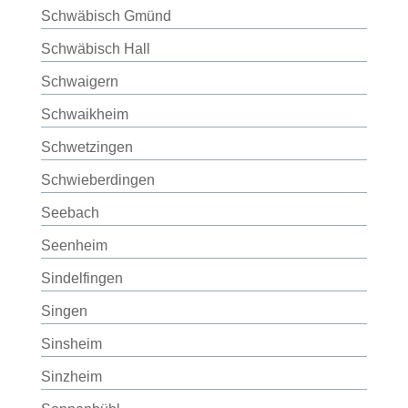
Schwäbisch Gmünd
Schwäbisch Hall
Schwaigern
Schwaikheim
Schwetzingen
Schwieberdingen
Seebach
Seenheim
Sindelfingen
Singen
Sinsheim
Sinzheim