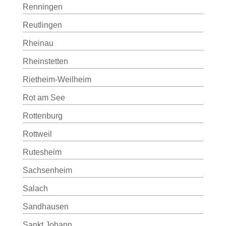
Renningen
Reutlingen
Rheinau
Rheinstetten
Rietheim-Weilheim
Rot am See
Rottenburg
Rottweil
Rutesheim
Sachsenheim
Salach
Sandhausen
Sankt Johann