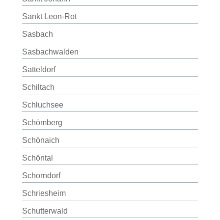
Sankt Leon-Rot
Sasbach
Sasbachwalden
Satteldorf
Schiltach
Schluchsee
Schömberg
Schönaich
Schöntal
Schorndorf
Schriesheim
Schutterwald