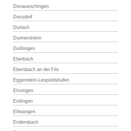
Donaueschingen
Donzdorf
Durlach
Durmersheim
Dußlingen
Eberbach
Ebersbach an der Fils
Eggenstein-Leopoldshafen
Ehningen
Eislingen
Ellwangen
Endersbach