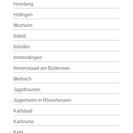
Hornberg
Hüfingen
Iffezheim
Ilsfeld
Ilshofen
Immendingen
Immenstaad am Bodensee
Itterbach
Jagsthausen
Jugenheim in Rheinhessen
Karlsbad
Karlsruhe
Kehl