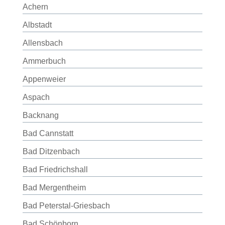
Achern
Albstadt
Allensbach
Ammerbuch
Appenweier
Aspach
Backnang
Bad Cannstatt
Bad Ditzenbach
Bad Friedrichshall
Bad Mergentheim
Bad Peterstal-Griesbach
Bad Schönborn