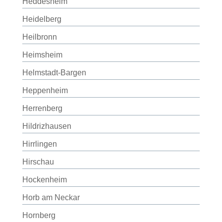
Heddesheim
Heidelberg
Heilbronn
Heimsheim
Helmstadt-Bargen
Heppenheim
Herrenberg
Hildrizhausen
Hirrlingen
Hirschau
Hockenheim
Horb am Neckar
Hornberg