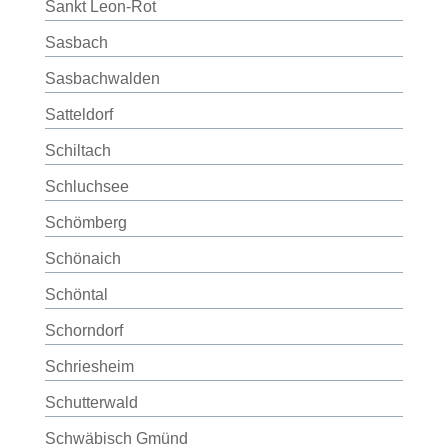
Sankt Leon-Rot
Sasbach
Sasbachwalden
Satteldorf
Schiltach
Schluchsee
Schömberg
Schönaich
Schöntal
Schorndorf
Schriesheim
Schutterwald
Schwäbisch Gmünd