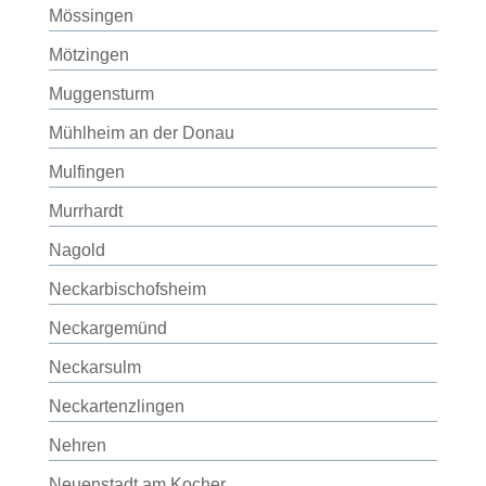
Mössingen
Mötzingen
Muggensturm
Mühlheim an der Donau
Mulfingen
Murrhardt
Nagold
Neckarbischofsheim
Neckargemünd
Neckarsulm
Neckartenzlingen
Nehren
Neuenstadt am Kocher