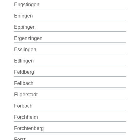
Engstingen
Eningen
Eppingen
Ergenzingen
Esslingen
Ettlingen
Feldberg
Fellbach
Filderstadt
Forbach
Forchheim
Forchtenberg
Forst