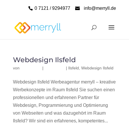
0 7121 / 9294977
info@merryll.de
Webdesign Ilsfeld
von
|
|
Ilsfeld
,
Webdesign Ilsfeld
Webdesign Ilsfeld Werbeagentur merryll – kreative
Werbekonzepte im Raum Ilsfeld Sie suchen einen
professionellen und erfahrenen Partner für
Webdesign, Programmierung und Optimierung
von Webseiten und was dazugehört im Raum
Ilsfeld? Wir sind ein erfahrenes, kompetentes...