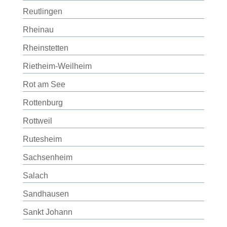
Reutlingen
Rheinau
Rheinstetten
Rietheim-Weilheim
Rot am See
Rottenburg
Rottweil
Rutesheim
Sachsenheim
Salach
Sandhausen
Sankt Johann