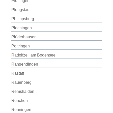
Pfullingen
Pfungstadt
Philippsburg
Plochingen
Plüderhausen
Poltringen
Radolfzell am Bodensee
Rangendingen
Rastatt
Rauenberg
Remshalden
Renchen
Renningen