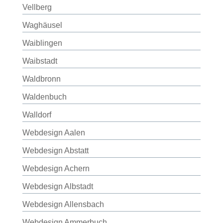
Vellberg
Waghäusel
Waiblingen
Waibstadt
Waldbronn
Waldenbuch
Walldorf
Webdesign Aalen
Webdesign Abstatt
Webdesign Achern
Webdesign Albstadt
Webdesign Allensbach
Webdesign Ammerbuch