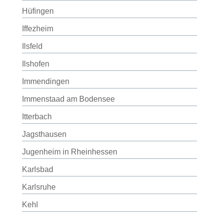
Hüfingen
Iffezheim
Ilsfeld
Ilshofen
Immendingen
Immenstaad am Bodensee
Itterbach
Jagsthausen
Jugenheim in Rheinhessen
Karlsbad
Karlsruhe
Kehl