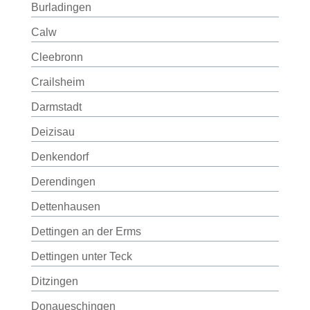
Burladingen
Calw
Cleebronn
Crailsheim
Darmstadt
Deizisau
Denkendorf
Derendingen
Dettenhausen
Dettingen an der Erms
Dettingen unter Teck
Ditzingen
Donaueschingen