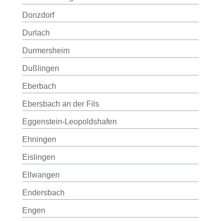
Donzdorf
Durlach
Durmersheim
Dußlingen
Eberbach
Ebersbach an der Fils
Eggenstein-Leopoldshafen
Ehningen
Eislingen
Ellwangen
Endersbach
Engen