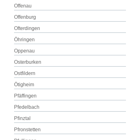
Offenau
Offenburg
Ofterdingen
Öhringen
Oppenau
Osterburken
Ostfildern
Ötigheim
Pfäffingen
Pfedelbach
Pfinztal
Pfronstetten