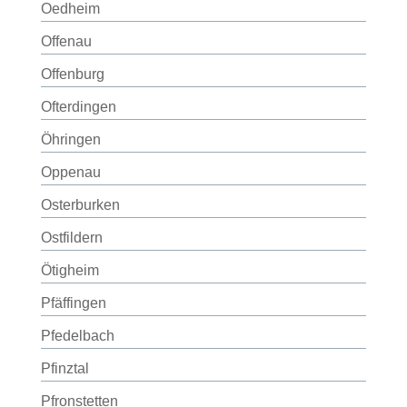
Oedheim
Offenau
Offenburg
Ofterdingen
Öhringen
Oppenau
Osterburken
Ostfildern
Ötigheim
Pfäffingen
Pfedelbach
Pfinztal
Pfronstetten