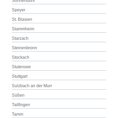
Sonnenbühl
Speyer
St. Blasien
Stammheim
Starzach
Steinenbronn
Stockach
Stutensee
Stuttgart
Sulzbach an der Murr
Süßen
Tailfingen
Tamm