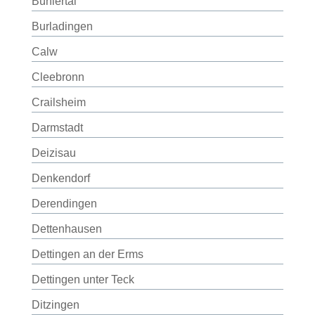
Bühlertal
Burladingen
Calw
Cleebronn
Crailsheim
Darmstadt
Deizisau
Denkendorf
Derendingen
Dettenhausen
Dettingen an der Erms
Dettingen unter Teck
Ditzingen