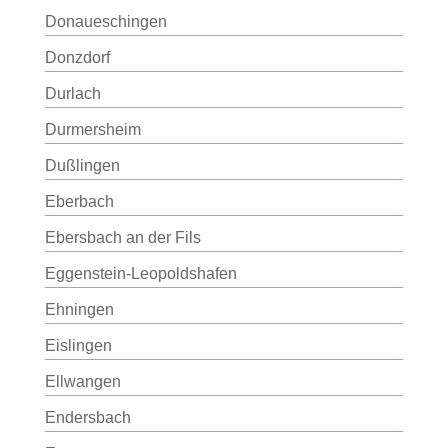
Donaueschingen
Donzdorf
Durlach
Durmersheim
Dußlingen
Eberbach
Ebersbach an der Fils
Eggenstein-Leopoldshafen
Ehningen
Eislingen
Ellwangen
Endersbach