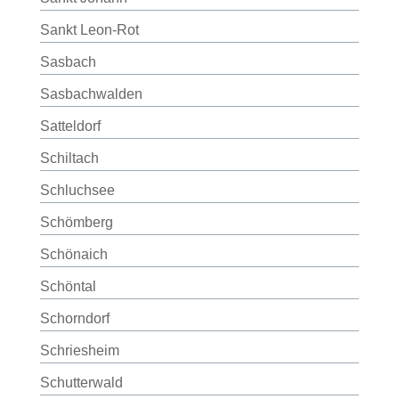
Sankt Leon-Rot
Sasbach
Sasbachwalden
Satteldorf
Schiltach
Schluchsee
Schömberg
Schönaich
Schöntal
Schorndorf
Schriesheim
Schutterwald