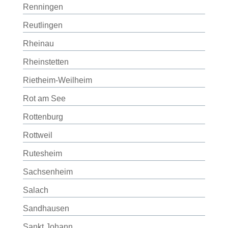
Renningen
Reutlingen
Rheinau
Rheinstetten
Rietheim-Weilheim
Rot am See
Rottenburg
Rottweil
Rutesheim
Sachsenheim
Salach
Sandhausen
Sankt Johann