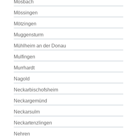
Mosbach
Mössingen
Mötzingen
Muggensturm
Mühlheim an der Donau
Mulfingen
Murrhardt
Nagold
Neckarbischofsheim
Neckargemünd
Neckarsulm
Neckartenzlingen
Nehren