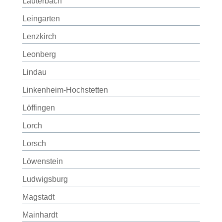
Lauterbach
Leingarten
Lenzkirch
Leonberg
Lindau
Linkenheim-Hochstetten
Löffingen
Lorch
Lorsch
Löwenstein
Ludwigsburg
Magstadt
Mainhardt