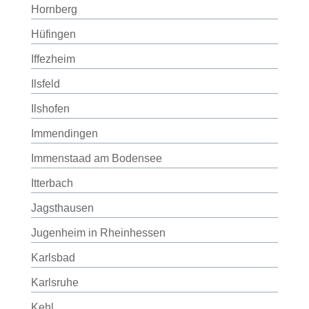
Hornberg
Hüfingen
Iffezheim
Ilsfeld
Ilshofen
Immendingen
Immenstaad am Bodensee
Itterbach
Jagsthausen
Jugenheim in Rheinhessen
Karlsbad
Karlsruhe
Kehl