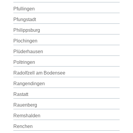
Pfullingen
Pfungstadt
Philippsburg
Plochingen
Plüderhausen
Poltringen
Radolfzell am Bodensee
Rangendingen
Rastatt
Rauenberg
Remshalden
Renchen