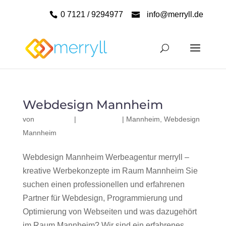
0 7121 / 9294977
info@merryll.de
Webdesign Mannheim
von
|
|
Mannheim
,
Webdesign
Mannheim
Webdesign Mannheim Werbeagentur merryll –
kreative Werbekonzepte im Raum Mannheim Sie
suchen einen professionellen und erfahrenen
Partner für Webdesign, Programmierung und
Optimierung von Webseiten und was dazugehört
im Raum Mannheim? Wir sind ein erfahrenes,...