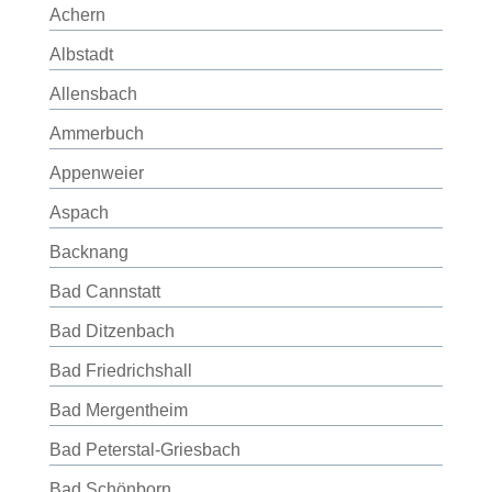
Achern
Albstadt
Allensbach
Ammerbuch
Appenweier
Aspach
Backnang
Bad Cannstatt
Bad Ditzenbach
Bad Friedrichshall
Bad Mergentheim
Bad Peterstal-Griesbach
Bad Schönborn