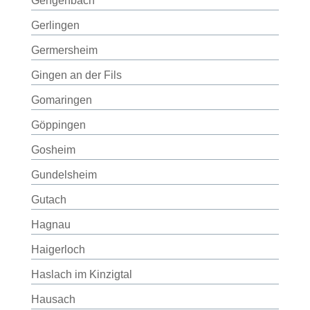
Gengenbach
Gerlingen
Germersheim
Gingen an der Fils
Gomaringen
Göppingen
Gosheim
Gundelsheim
Gutach
Hagnau
Haigerloch
Haslach im Kinzigtal
Hausach