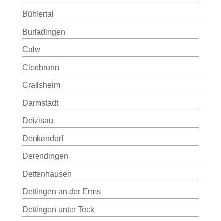
Bühlertal
Burladingen
Calw
Cleebronn
Crailsheim
Darmstadt
Deizisau
Denkendorf
Derendingen
Dettenhausen
Dettingen an der Erms
Dettingen unter Teck