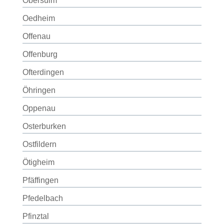
Obersulm
Oedheim
Offenau
Offenburg
Ofterdingen
Öhringen
Oppenau
Osterburken
Ostfildern
Ötigheim
Pfäffingen
Pfedelbach
Pfinztal