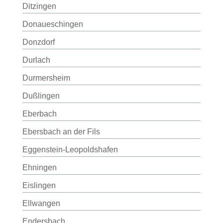
Ditzingen
Donaueschingen
Donzdorf
Durlach
Durmersheim
Dußlingen
Eberbach
Ebersbach an der Fils
Eggenstein-Leopoldshafen
Ehningen
Eislingen
Ellwangen
Endersbach