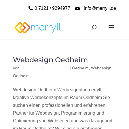
0 7121 / 9294977
info@merryll.de
Webdesign Oedheim
von
|
|
Oedheim
,
Webdesign
Oedheim
Webdesign Oedheim Werbeagentur merryll –
kreative Werbekonzepte im Raum Oedheim Sie
suchen einen professionellen und erfahrenen
Partner für Webdesign, Programmierung und
Optimierung von Webseiten und was dazugehört
im Raum Oedheim? Wir sind ein erfahrenes,