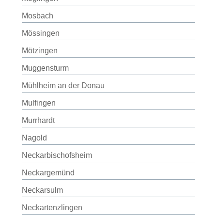
Mosbach
Mössingen
Mötzingen
Muggensturm
Mühlheim an der Donau
Mulfingen
Murrhardt
Nagold
Neckarbischofsheim
Neckargemünd
Neckarsulm
Neckartenzlingen