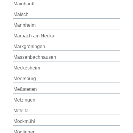
Mainhardt
Malsch
Mannheim
Marbach am Neckar
Markgröningen
Massenbachhausen
Meckesheim
Meersburg
Meßstetten
Metzingen
Mitteltal
Möckmühl
Möglingen