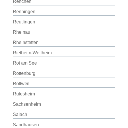
Renchen
Renningen
Reutlingen
Rheinau
Rheinstetten
Rietheim-Weilheim
Rot am See
Rottenburg
Rottweil
Rutesheim
Sachsenheim
Salach
Sandhausen