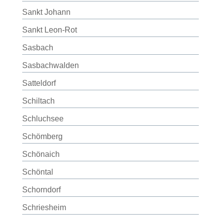
Sankt Johann
Sankt Leon-Rot
Sasbach
Sasbachwalden
Satteldorf
Schiltach
Schluchsee
Schömberg
Schönaich
Schöntal
Schorndorf
Schriesheim