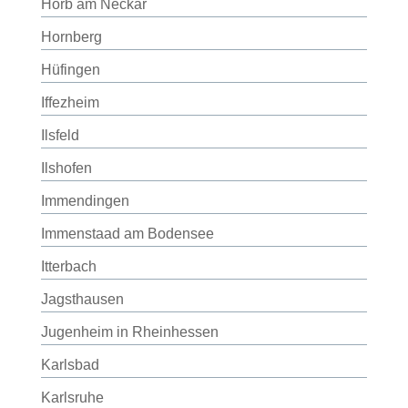
Horb am Neckar
Hornberg
Hüfingen
Iffezheim
Ilsfeld
Ilshofen
Immendingen
Immenstaad am Bodensee
Itterbach
Jagsthausen
Jugenheim in Rheinhessen
Karlsbad
Karlsruhe