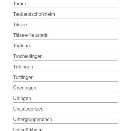
Tamm
Tauberbischofsheim
Titisee
Titisee-Neustadt
Todtnau
Trochtelfingen
Tübingen
Tuttlingen
Überlingen
Uhingen
Uncategorized
Untergruppenbach
Untertürkheim