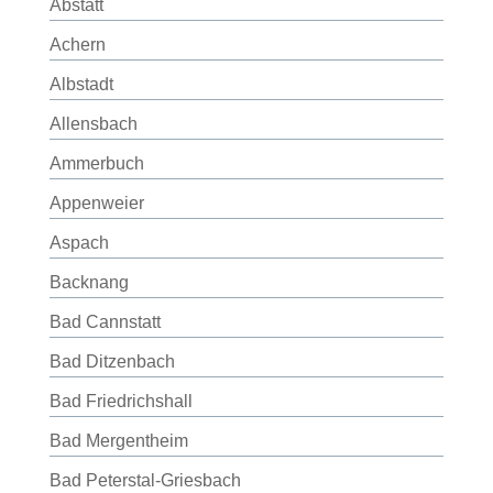
Abstatt
Achern
Albstadt
Allensbach
Ammerbuch
Appenweier
Aspach
Backnang
Bad Cannstatt
Bad Ditzenbach
Bad Friedrichshall
Bad Mergentheim
Bad Peterstal-Griesbach