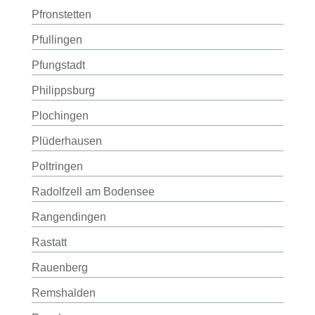
Pfronstetten
Pfullingen
Pfungstadt
Philippsburg
Plochingen
Plüderhausen
Poltringen
Radolfzell am Bodensee
Rangendingen
Rastatt
Rauenberg
Remshalden