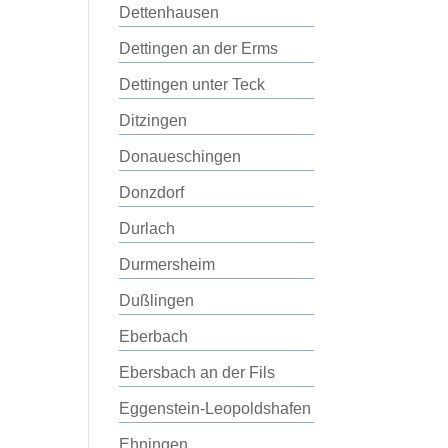
Dettenhausen
Dettingen an der Erms
Dettingen unter Teck
Ditzingen
Donaueschingen
Donzdorf
Durlach
Durmersheim
Dußlingen
Eberbach
Ebersbach an der Fils
Eggenstein-Leopoldshafen
Ehningen