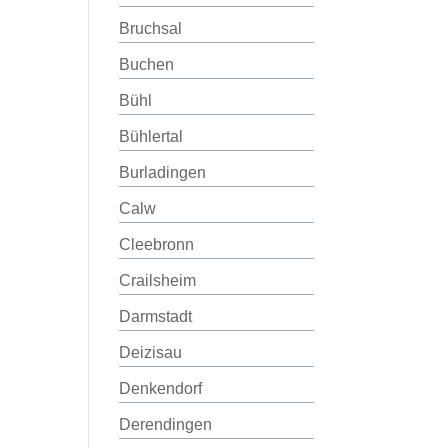
Bruchsal
Buchen
Bühl
Bühlertal
Burladingen
Calw
Cleebronn
Crailsheim
Darmstadt
Deizisau
Denkendorf
Derendingen