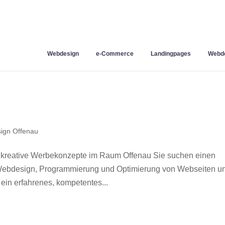
Webdesign
e-Commerce
Landingpages
Webde
ign Offenau
 kreative Werbekonzepte im Raum Offenau Sie suchen einen
r Webdesign, Programmierung und Optimierung von Webseiten u
in erfahrenes, kompetentes...