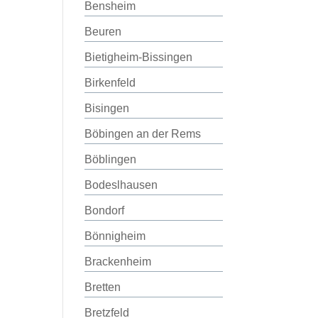
Bensheim
Beuren
Bietigheim-Bissingen
Birkenfeld
Bisingen
Böbingen an der Rems
Böblingen
Bodeslhausen
Bondorf
Bönnigheim
Brackenheim
Bretten
Bretzfeld