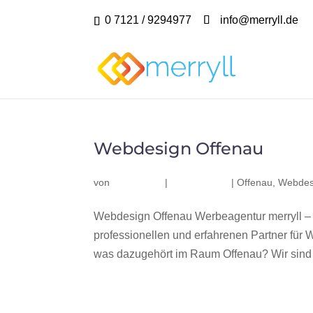
0 7121 / 9294977
info@merryll.de
Webdesign Offenau
von
|
|
Offenau
,
Webdes
Webdesign Offenau Werbeagentur merryll –
professionellen und erfahrenen Partner fü
was dazugehört im Raum Offenau? Wir sind e