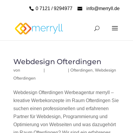
0 7121 / 9294977
info@merryll.de
Webdesign Ofterdingen
von
|
|
Ofterdingen
,
Webdesign
Ofterdingen
Webdesign Ofterdingen Werbeagentur merryll –
kreative Werbekonzepte im Raum Ofterdingen Sie
suchen einen professionellen und erfahrenen
Partner für Webdesign, Programmierung und
Optimierung von Webseiten und was dazugehört
im Raum Ofterdingen? Wir sind ein erfahrenes,...