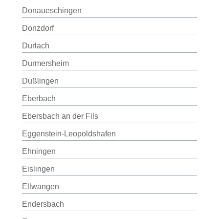
Donaueschingen
Donzdorf
Durlach
Durmersheim
Dußlingen
Eberbach
Ebersbach an der Fils
Eggenstein-Leopoldshafen
Ehningen
Eislingen
Ellwangen
Endersbach