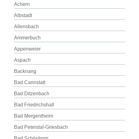
Achern
Albstadt
Allensbach
Ammerbuch
Appenweier
Aspach
Backnang
Bad Cannstatt
Bad Ditzenbach
Bad Friedrichshall
Bad Mergentheim
Bad Peterstal-Griesbach
Bad Schönborn