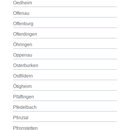
Oedheim
Offenau
Offenburg
Ofterdingen
Öhringen
Oppenau
Osterburken
Ostfildern
Ötigheim
Pfäffingen
Pfedelbach
Pfinztal
Pfronstetten