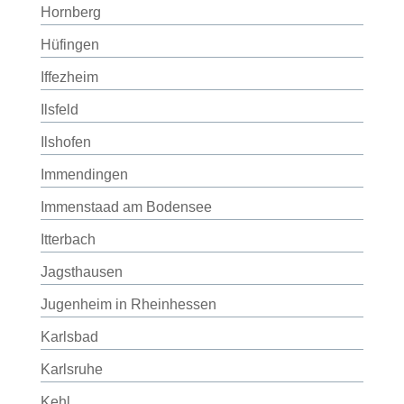
Hornberg
Hüfingen
Iffezheim
Ilsfeld
Ilshofen
Immendingen
Immenstaad am Bodensee
Itterbach
Jagsthausen
Jugenheim in Rheinhessen
Karlsbad
Karlsruhe
Kehl