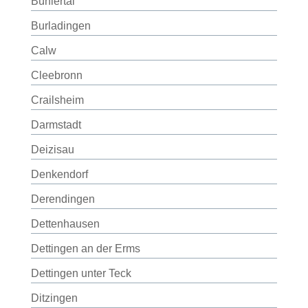
Bühlertal
Burladingen
Calw
Cleebronn
Crailsheim
Darmstadt
Deizisau
Denkendorf
Derendingen
Dettenhausen
Dettingen an der Erms
Dettingen unter Teck
Ditzingen