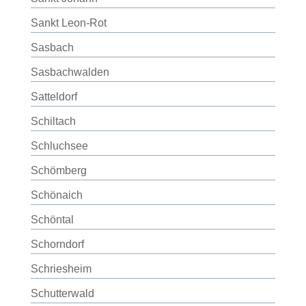
Sankt Leon-Rot
Sasbach
Sasbachwalden
Satteldorf
Schiltach
Schluchsee
Schömberg
Schönaich
Schöntal
Schorndorf
Schriesheim
Schutterwald