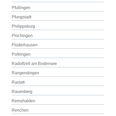
Pfullingen
Pfungstadt
Philippsburg
Plochingen
Plüderhausen
Poltringen
Radolfzell am Bodensee
Rangendingen
Rastatt
Rauenberg
Remshalden
Renchen