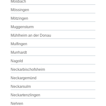
Mosbach
Mössingen
Mötzingen
Muggensturm
Mühlheim an der Donau
Mulfingen
Murrhardt
Nagold
Neckarbischofsheim
Neckargemünd
Neckarsulm
Neckartenzlingen
Nehren