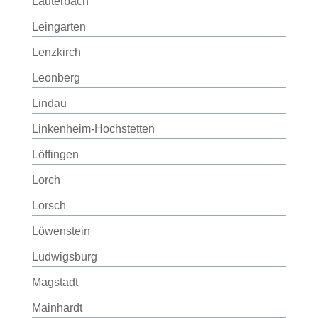
Lauterbach
Leingarten
Lenzkirch
Leonberg
Lindau
Linkenheim-Hochstetten
Löffingen
Lorch
Lorsch
Löwenstein
Ludwigsburg
Magstadt
Mainhardt