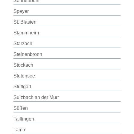
Sonnenbühl
Speyer
St. Blasien
Stammheim
Starzach
Steinenbronn
Stockach
Stutensee
Stuttgart
Sulzbach an der Murr
Süßen
Tailfingen
Tamm