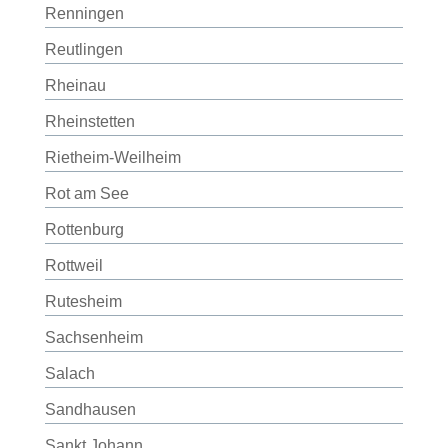
Renningen
Reutlingen
Rheinau
Rheinstetten
Rietheim-Weilheim
Rot am See
Rottenburg
Rottweil
Rutesheim
Sachsenheim
Salach
Sandhausen
Sankt Johann