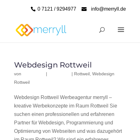
0 7121 / 9294977
info@merryll.de
Webdesign Rottweil
von
|
|
Rottweil
,
Webdesign
Rottweil
Webdesign Rottweil Werbeagentur merryll –
kreative Werbekonzepte im Raum Rottweil Sie
suchen einen professionellen und erfahrenen
Partner für Webdesign, Programmierung und
Optimierung von Webseiten und was dazugehört
im Raum Rottweil? Wir sind ein erfahrenes,...