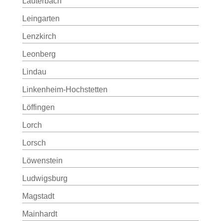
Lauterbach
Leingarten
Lenzkirch
Leonberg
Lindau
Linkenheim-Hochstetten
Löffingen
Lorch
Lorsch
Löwenstein
Ludwigsburg
Magstadt
Mainhardt