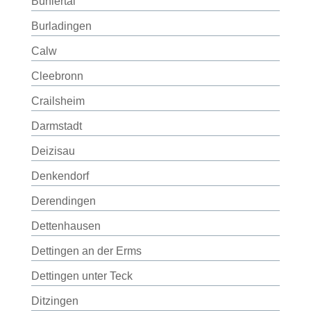
Bühlertal
Burladingen
Calw
Cleebronn
Crailsheim
Darmstadt
Deizisau
Denkendorf
Derendingen
Dettenhausen
Dettingen an der Erms
Dettingen unter Teck
Ditzingen