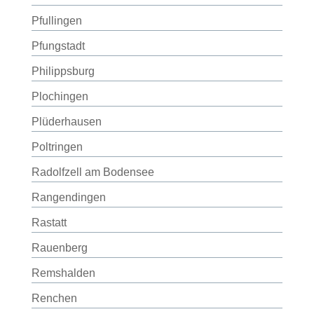
Pfullingen
Pfungstadt
Philippsburg
Plochingen
Plüderhausen
Poltringen
Radolfzell am Bodensee
Rangendingen
Rastatt
Rauenberg
Remshalden
Renchen