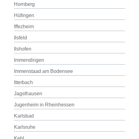
Hornberg
Hüfingen
Iffezheim
Ilsfeld
Ilshofen
Immendingen
Immenstaad am Bodensee
Itterbach
Jagsthausen
Jugenheim in Rheinhessen
Karlsbad
Karlsruhe
Kehl