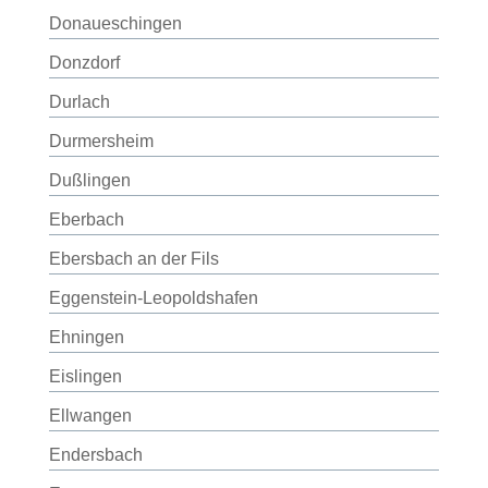
Donaueschingen
Donzdorf
Durlach
Durmersheim
Dußlingen
Eberbach
Ebersbach an der Fils
Eggenstein-Leopoldshafen
Ehningen
Eislingen
Ellwangen
Endersbach