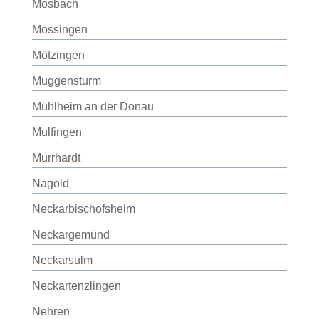
Mosbach
Mössingen
Mötzingen
Muggensturm
Mühlheim an der Donau
Mulfingen
Murrhardt
Nagold
Neckarbischofsheim
Neckargemünd
Neckarsulm
Neckartenzlingen
Nehren