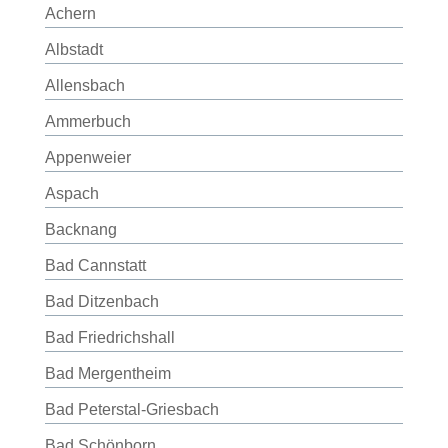
Achern
Albstadt
Allensbach
Ammerbuch
Appenweier
Aspach
Backnang
Bad Cannstatt
Bad Ditzenbach
Bad Friedrichshall
Bad Mergentheim
Bad Peterstal-Griesbach
Bad Schönborn