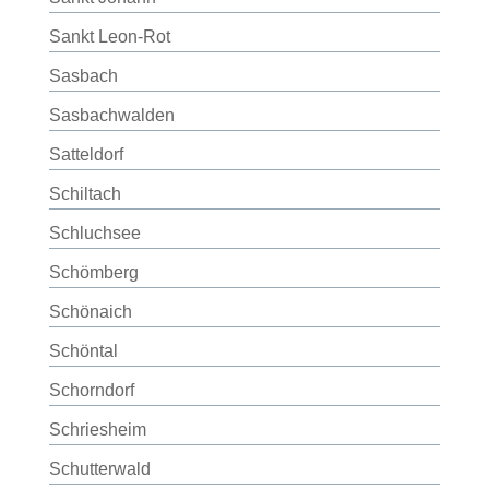
Sankt Leon-Rot
Sasbach
Sasbachwalden
Satteldorf
Schiltach
Schluchsee
Schömberg
Schönaich
Schöntal
Schorndorf
Schriesheim
Schutterwald