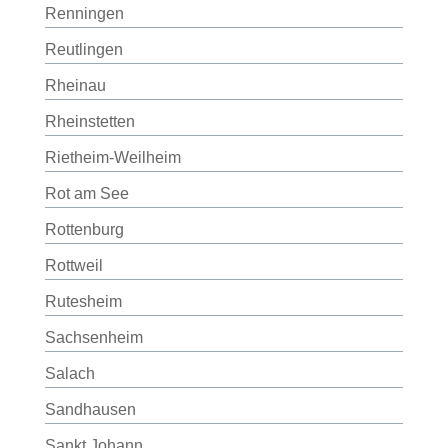
Renningen
Reutlingen
Rheinau
Rheinstetten
Rietheim-Weilheim
Rot am See
Rottenburg
Rottweil
Rutesheim
Sachsenheim
Salach
Sandhausen
Sankt Johann