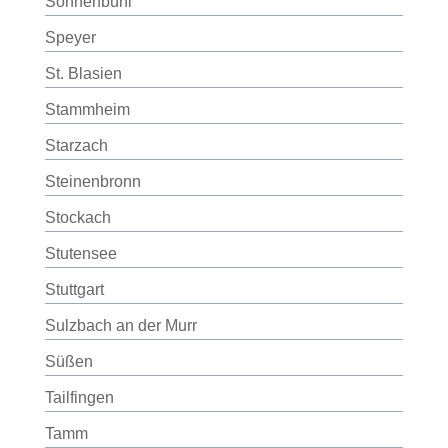
Sonnenbühl
Speyer
St. Blasien
Stammheim
Starzach
Steinenbronn
Stockach
Stutensee
Stuttgart
Sulzbach an der Murr
Süßen
Tailfingen
Tamm