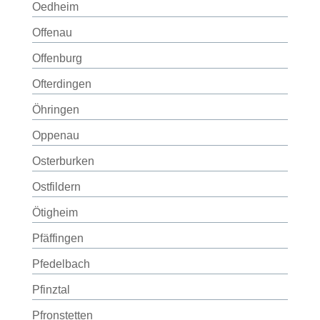
Oedheim
Offenau
Offenburg
Ofterdingen
Öhringen
Oppenau
Osterburken
Ostfildern
Ötigheim
Pfäffingen
Pfedelbach
Pfinztal
Pfronstetten