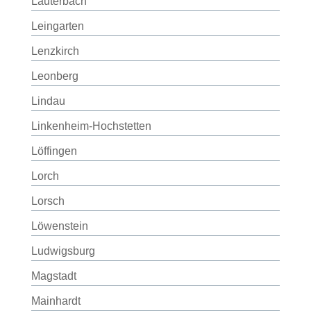
Lauterbach
Leingarten
Lenzkirch
Leonberg
Lindau
Linkenheim-Hochstetten
Löffingen
Lorch
Lorsch
Löwenstein
Ludwigsburg
Magstadt
Mainhardt