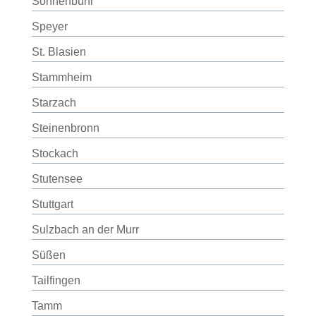
Sonnenbühl
Speyer
St. Blasien
Stammheim
Starzach
Steinenbronn
Stockach
Stutensee
Stuttgart
Sulzbach an der Murr
Süßen
Tailfingen
Tamm