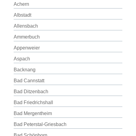
Achern
Albstadt
Allensbach
Ammerbuch
Appenweier
Aspach
Backnang
Bad Cannstatt
Bad Ditzenbach
Bad Friedrichshall
Bad Mergentheim
Bad Peterstal-Griesbach
Bad Schönborn