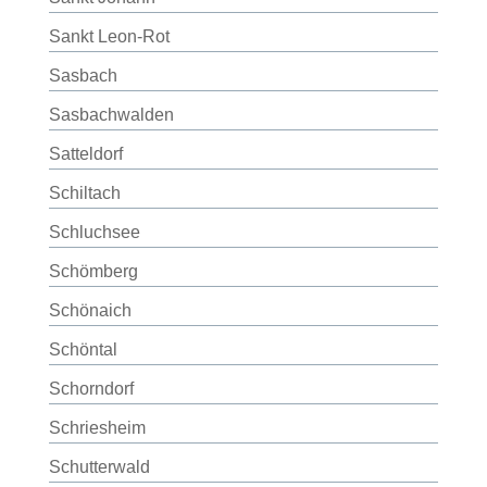
Sankt Leon-Rot
Sasbach
Sasbachwalden
Satteldorf
Schiltach
Schluchsee
Schömberg
Schönaich
Schöntal
Schorndorf
Schriesheim
Schutterwald