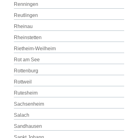
Renningen
Reutlingen
Rheinau
Rheinstetten
Rietheim-Weilheim
Rot am See
Rottenburg
Rottweil
Rutesheim
Sachsenheim
Salach
Sandhausen
Sankt Johann