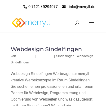
0 7121 / 9294977
info@merryll.de
Webdesign Sindelfingen
von
|
|
Sindelfingen
,
Webdesign
Sindelfingen
Webdesign Sindelfingen Werbeagentur merryll –
kreative Werbekonzepte im Raum Sindelfingen
Sie suchen einen professionellen und erfahrenen
Partner für Webdesign, Programmierung und
Optimierung von Webseiten und was dazugehört
im Raum Sindelfingen? Wir sind ein...