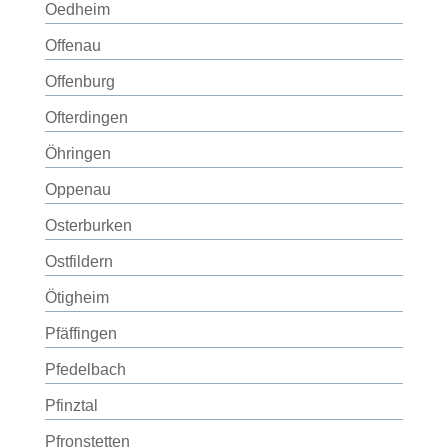
Oedheim
Offenau
Offenburg
Ofterdingen
Öhringen
Oppenau
Osterburken
Ostfildern
Ötigheim
Pfäffingen
Pfedelbach
Pfinztal
Pfronstetten