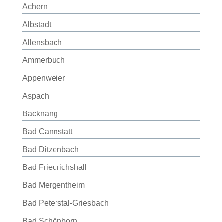
Achern
Albstadt
Allensbach
Ammerbuch
Appenweier
Aspach
Backnang
Bad Cannstatt
Bad Ditzenbach
Bad Friedrichshall
Bad Mergentheim
Bad Peterstal-Griesbach
Bad Schönborn