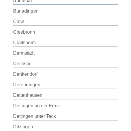
Bühlertal
Burladingen
Calw
Cleebronn
Crailsheim
Darmstadt
Deizisau
Denkendorf
Derendingen
Dettenhausen
Dettingen an der Erms
Dettingen unter Teck
Ditzingen