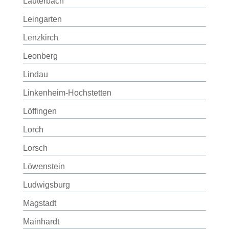
Lauterbach
Leingarten
Lenzkirch
Leonberg
Lindau
Linkenheim-Hochstetten
Löffingen
Lorch
Lorsch
Löwenstein
Ludwigsburg
Magstadt
Mainhardt