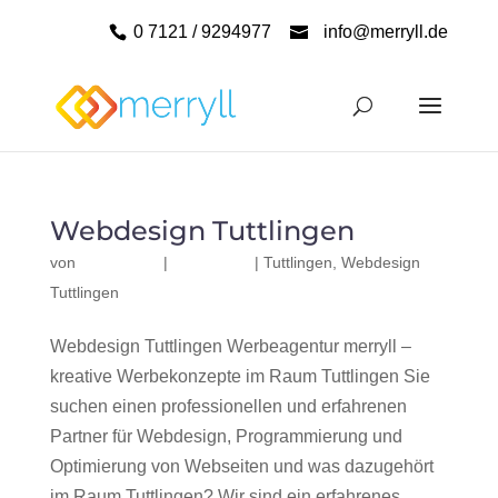
0 7121 / 9294977
info@merryll.de
Webdesign Tuttlingen
von
|
|
Tuttlingen
,
Webdesign
Tuttlingen
Webdesign Tuttlingen Werbeagentur merryll –
kreative Werbekonzepte im Raum Tuttlingen Sie
suchen einen professionellen und erfahrenen
Partner für Webdesign, Programmierung und
Optimierung von Webseiten und was dazugehört
im Raum Tuttlingen? Wir sind ein erfahrenes,...