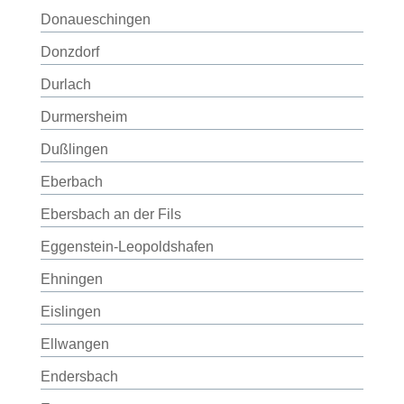
Donaueschingen
Donzdorf
Durlach
Durmersheim
Dußlingen
Eberbach
Ebersbach an der Fils
Eggenstein-Leopoldshafen
Ehningen
Eislingen
Ellwangen
Endersbach