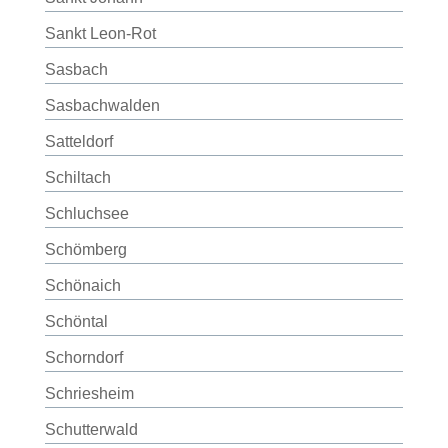
Sankt Leon-Rot
Sasbach
Sasbachwalden
Satteldorf
Schiltach
Schluchsee
Schömberg
Schönaich
Schöntal
Schorndorf
Schriesheim
Schutterwald