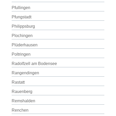
Pfullingen
Pfungstadt
Philippsburg
Plochingen
Plüderhausen
Poltringen
Radolfzell am Bodensee
Rangendingen
Rastatt
Rauenberg
Remshalden
Renchen