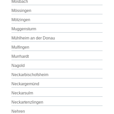
Mosbach
Mössingen
Mötzingen
Muggensturm
Mühlheim an der Donau
Mulfingen
Murrhardt
Nagold
Neckarbischofsheim
Neckargemünd
Neckarsulm
Neckartenzlingen
Nehren