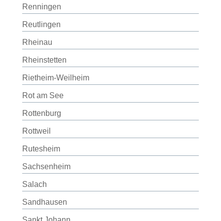
Renningen
Reutlingen
Rheinau
Rheinstetten
Rietheim-Weilheim
Rot am See
Rottenburg
Rottweil
Rutesheim
Sachsenheim
Salach
Sandhausen
Sankt Johann