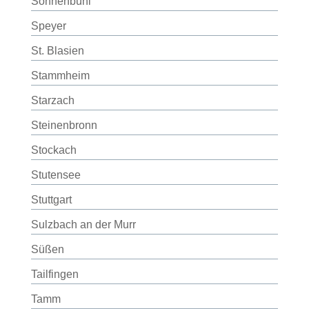
Sonnenbühl
Speyer
St. Blasien
Stammheim
Starzach
Steinenbronn
Stockach
Stutensee
Stuttgart
Sulzbach an der Murr
Süßen
Tailfingen
Tamm