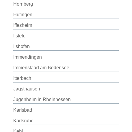
Hornberg
Hüfingen
Iffezheim
Ilsfeld
Ilshofen
Immendingen
Immenstaad am Bodensee
Itterbach
Jagsthausen
Jugenheim in Rheinhessen
Karlsbad
Karlsruhe
Kehl