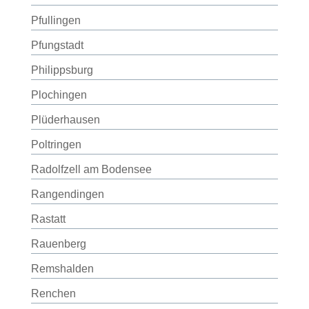
Pfullingen
Pfungstadt
Philippsburg
Plochingen
Plüderhausen
Poltringen
Radolfzell am Bodensee
Rangendingen
Rastatt
Rauenberg
Remshalden
Renchen