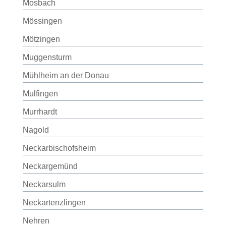
Mosbach
Mössingen
Mötzingen
Muggensturm
Mühlheim an der Donau
Mulfingen
Murrhardt
Nagold
Neckarbischofsheim
Neckargemünd
Neckarsulm
Neckartenzlingen
Nehren