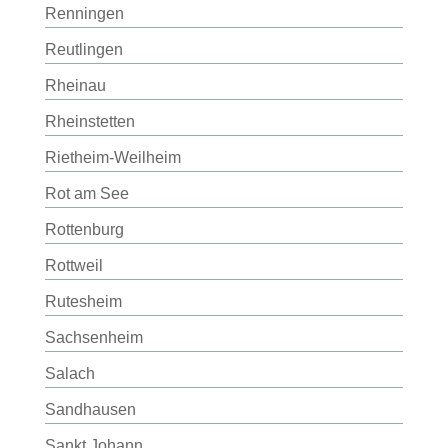
Renningen
Reutlingen
Rheinau
Rheinstetten
Rietheim-Weilheim
Rot am See
Rottenburg
Rottweil
Rutesheim
Sachsenheim
Salach
Sandhausen
Sankt Johann