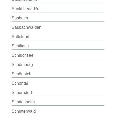
Sankt Leon-Rot
Sasbach
Sasbachwalden
Satteldorf
Schiltach
Schluchsee
Schömberg
Schönaich
Schöntal
Schorndorf
Schriesheim
Schutterwald