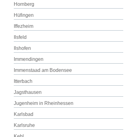
Hornberg
Hüfingen
Iffezheim
Ilsfeld
Ilshofen
Immendingen
Immenstaad am Bodensee
Itterbach
Jagsthausen
Jugenheim in Rheinhessen
Karlsbad
Karlsruhe
Kehl