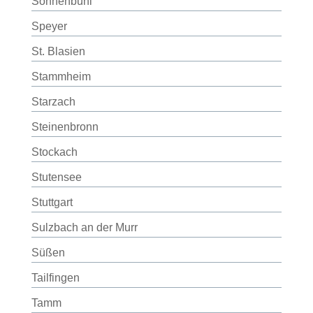
Sonnenbühl
Speyer
St. Blasien
Stammheim
Starzach
Steinenbronn
Stockach
Stutensee
Stuttgart
Sulzbach an der Murr
Süßen
Tailfingen
Tamm