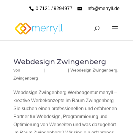
0 7121 / 9294977
info@merryll.de
Webdesign Zwingenberg
von
|
|
Webdesign Zwingenberg
,
Zwingenberg
Webdesign Zwingenberg Werbeagentur merryll –
kreative Werbekonzepte im Raum Zwingenberg
Sie suchen einen professionellen und erfahrenen
Partner für Webdesign, Programmierung und
Optimierung von Webseiten und was dazugehört
im Raum Zwingenberg? Wir sind ein erfahrenes,...