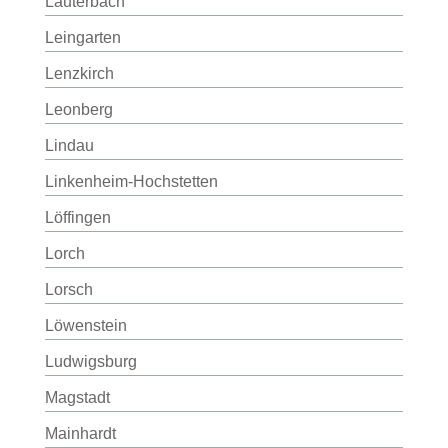
Lauterbach
Leingarten
Lenzkirch
Leonberg
Lindau
Linkenheim-Hochstetten
Löffingen
Lorch
Lorsch
Löwenstein
Ludwigsburg
Magstadt
Mainhardt