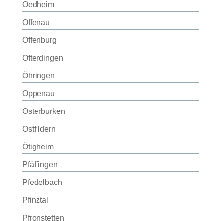
Oedheim
Offenau
Offenburg
Ofterdingen
Öhringen
Oppenau
Osterburken
Ostfildern
Ötigheim
Pfäffingen
Pfedelbach
Pfinztal
Pfronstetten