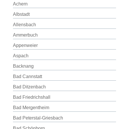
Achern
Albstadt
Allensbach
Ammerbuch
Appenweier
Aspach
Backnang
Bad Cannstatt
Bad Ditzenbach
Bad Friedrichshall
Bad Mergentheim
Bad Peterstal-Griesbach
Bad Schönborn