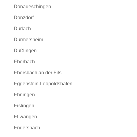
Donaueschingen
Donzdorf
Durlach
Durmersheim
Dußlingen
Eberbach
Ebersbach an der Fils
Eggenstein-Leopoldshafen
Ehningen
Eislingen
Ellwangen
Endersbach