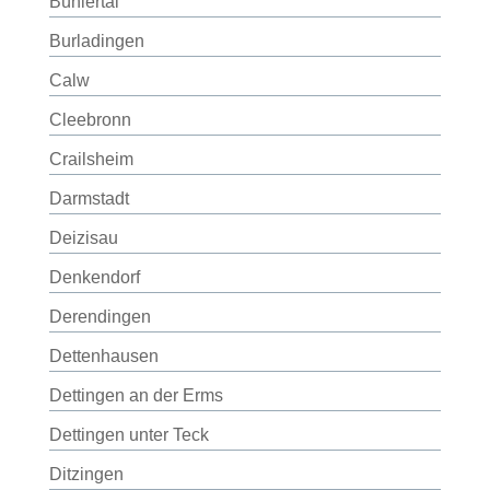
Bühlertal
Burladingen
Calw
Cleebronn
Crailsheim
Darmstadt
Deizisau
Denkendorf
Derendingen
Dettenhausen
Dettingen an der Erms
Dettingen unter Teck
Ditzingen