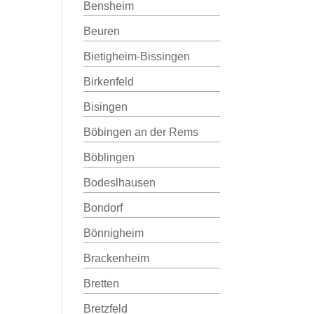
Bensheim
Beuren
Bietigheim-Bissingen
Birkenfeld
Bisingen
Böbingen an der Rems
Böblingen
Bodeslhausen
Bondorf
Bönnigheim
Brackenheim
Bretten
Bretzfeld