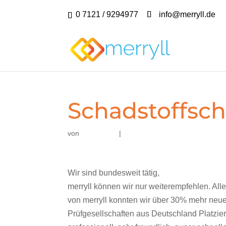
0 7121 / 9294977
info@merryll.de
Schadstoffsc
von
|
Wir sind bundesweit tätig,
merryll können wir nur weiterempfehlen. All
von merryll konnten wir über 30% mehr neu
Prüfgesellschaften aus Deutschland Platzie