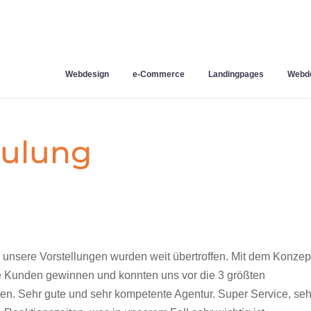
Webdesign
e-Commerce
Landingpages
Webde
hulung
e unsere Vorstellungen wurden weit übertroffen. Mit dem Konzep
e Kunden gewinnen und konnten uns vor die 3 größten
ren. Sehr gute und sehr kompetente Agentur. Super Service, seh