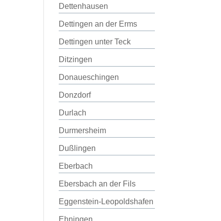
Dettenhausen
Dettingen an der Erms
Dettingen unter Teck
Ditzingen
Donaueschingen
Donzdorf
Durlach
Durmersheim
Dußlingen
Eberbach
Ebersbach an der Fils
Eggenstein-Leopoldshafen
Ehningen