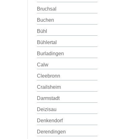
Bruchsal
Buchen
Bühl
Bühlertal
Burladingen
Calw
Cleebronn
Crailsheim
Darmstadt
Deizisau
Denkendorf
Derendingen