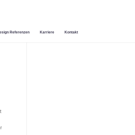
sign Referenzen
Karriere
Kontakt
t
r