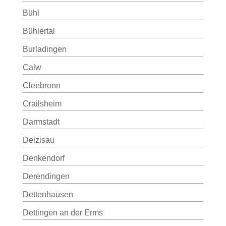
Bühl
Bühlertal
Burladingen
Calw
Cleebronn
Crailsheim
Darmstadt
Deizisau
Denkendorf
Derendingen
Dettenhausen
Dettingen an der Erms