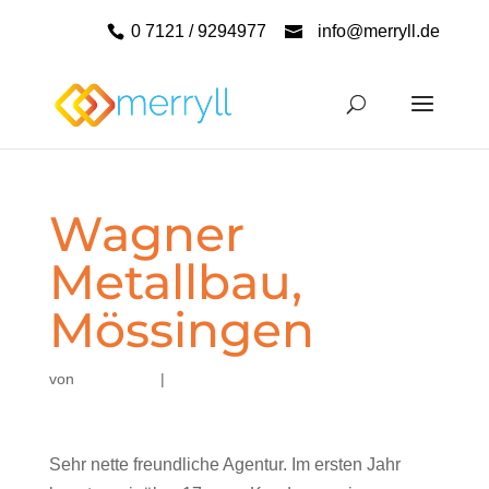
0 7121 / 9294977
info@merryll.de
Wagner
Metallbau,
Mössingen
von
|
Sehr nette freundliche Agentur. Im ersten Jahr