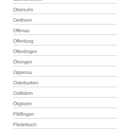
Obersulm
Oedheim
Offenau
Offenburg
Ofterdingen
Öhringen
Oppenau
Osterburken
Ostfildern
Ötigheim
Pfäffingen
Pfedelbach