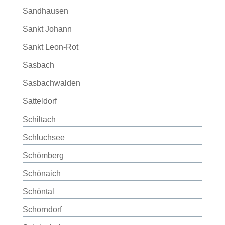
Sandhausen
Sankt Johann
Sankt Leon-Rot
Sasbach
Sasbachwalden
Satteldorf
Schiltach
Schluchsee
Schömberg
Schönaich
Schöntal
Schorndorf