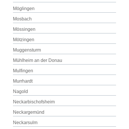
Möglingen
Mosbach
Mössingen
Mötzingen
Muggensturm
Mühlheim an der Donau
Mulfingen
Murrhardt
Nagold
Neckarbischofsheim
Neckargemünd
Neckarsulm