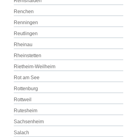
Remshalden
Renchen
Renningen
Reutlingen
Rheinau
Rheinstetten
Rietheim-Weilheim
Rot am See
Rottenburg
Rottweil
Rutesheim
Sachsenheim
Salach