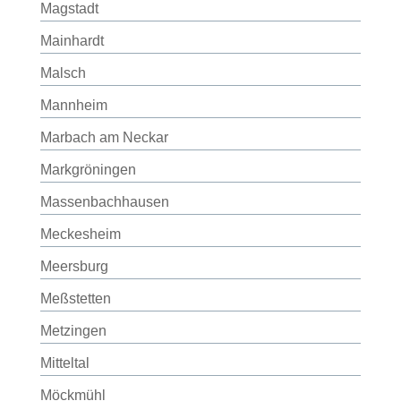
Magstadt
Mainhardt
Malsch
Mannheim
Marbach am Neckar
Markgröningen
Massenbachhausen
Meckesheim
Meersburg
Meßstetten
Metzingen
Mitteltal
Möckmühl