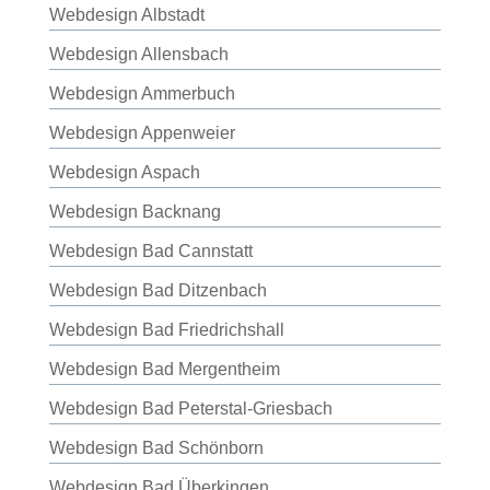
Webdesign Albstadt
Webdesign Allensbach
Webdesign Ammerbuch
Webdesign Appenweier
Webdesign Aspach
Webdesign Backnang
Webdesign Bad Cannstatt
Webdesign Bad Ditzenbach
Webdesign Bad Friedrichshall
Webdesign Bad Mergentheim
Webdesign Bad Peterstal-Griesbach
Webdesign Bad Schönborn
Webdesign Bad Überkingen