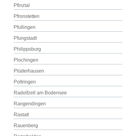
Pfinztal
Pfronstetten
Pfullingen
Pfungstadt
Philippsburg
Plochingen
Plüderhausen
Poltringen
Radolfzell am Bodensee
Rangendingen
Rastatt
Rauenberg