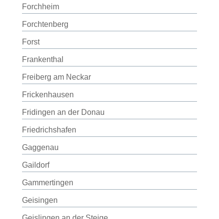
Forchheim
Forchtenberg
Forst
Frankenthal
Freiberg am Neckar
Frickenhausen
Fridingen an der Donau
Friedrichshafen
Gaggenau
Gaildorf
Gammertingen
Geisingen
Geislingen an der Steige