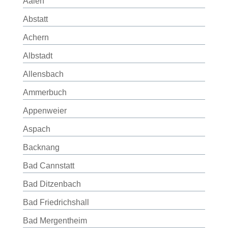
Aalen
Abstatt
Achern
Albstadt
Allensbach
Ammerbuch
Appenweier
Aspach
Backnang
Bad Cannstatt
Bad Ditzenbach
Bad Friedrichshall
Bad Mergentheim