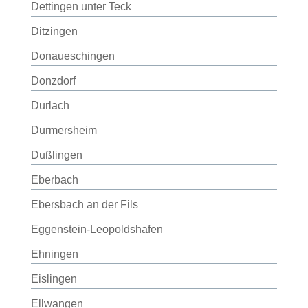
Dettingen unter Teck
Ditzingen
Donaueschingen
Donzdorf
Durlach
Durmersheim
Dußlingen
Eberbach
Ebersbach an der Fils
Eggenstein-Leopoldshafen
Ehningen
Eislingen
Ellwangen