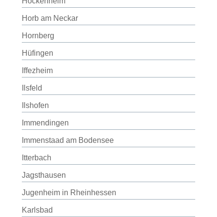
Hockenheim
Horb am Neckar
Hornberg
Hüfingen
Iffezheim
Ilsfeld
Ilshofen
Immendingen
Immenstaad am Bodensee
Itterbach
Jagsthausen
Jugenheim in Rheinhessen
Karlsbad