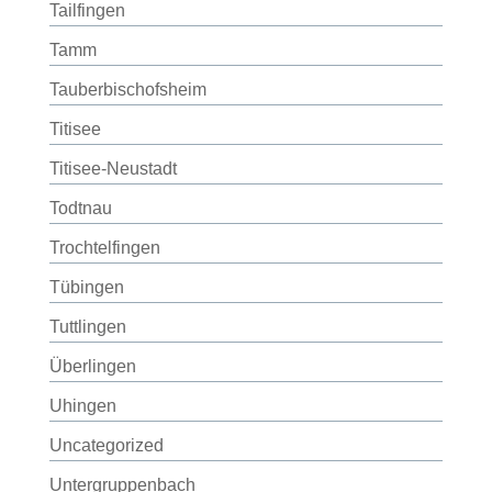
Tailfingen
Tamm
Tauberbischofsheim
Titisee
Titisee-Neustadt
Todtnau
Trochtelfingen
Tübingen
Tuttlingen
Überlingen
Uhingen
Uncategorized
Untergruppenbach